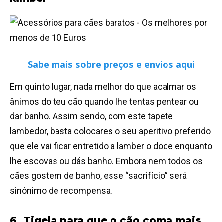
Sabe mais sobre preços e envios aqui
Em quinto lugar, nada melhor do que acalmar os
ânimos do teu cão quando lhe tentas pentear ou
dar banho. Assim sendo, com este tapete
lambedor, basta colocares o seu aperitivo preferido
que ele vai ficar entretido a lamber o doce enquanto
lhe escovas ou dás banho. Embora nem todos os
cães gostem de banho, esse “sacrifício” será
sinónimo de recompensa.
6. Tigela para que o cão coma mais