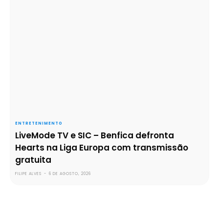
ENTRETENIMENTO
LiveMode TV e SIC – Benfica defronta
Hearts na Liga Europa com transmissão
gratuita
FILIPE ALVES
-
6 DE AGOSTO, 2026