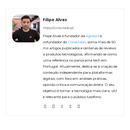
Filipe Alves
https://conectado.pt
Filipe Alves é fundador da
4gnews
e
cofundador do
Conectado
, soma mais de 50
mil artigos publicados e centenas de reviews
a produtos tecnológicos, afirmando-se como
uma referência no panorama tech em
Portugal. Atualmente, dedica-se à criação de
conteúdo independente para plataformas
digitais, com foco em análises práticas,
opinião crítica e comunicação direta. O seu
objetivo é tornar a tecnologia mais clara, útil
e relevante para o público lusófono.