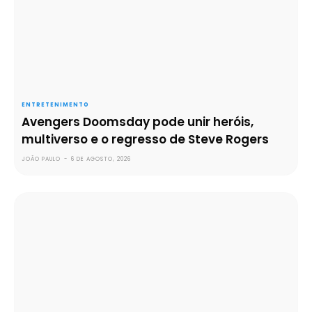
ENTRETENIMENTO
Avengers Doomsday pode unir heróis,
multiverso e o regresso de Steve Rogers
JOÃO PAULO
-
6 DE AGOSTO, 2026