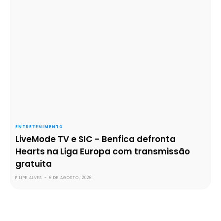
ENTRETENIMENTO
LiveMode TV e SIC – Benfica defronta
Hearts na Liga Europa com transmissão
gratuita
FILIPE ALVES
-
6 DE AGOSTO, 2026