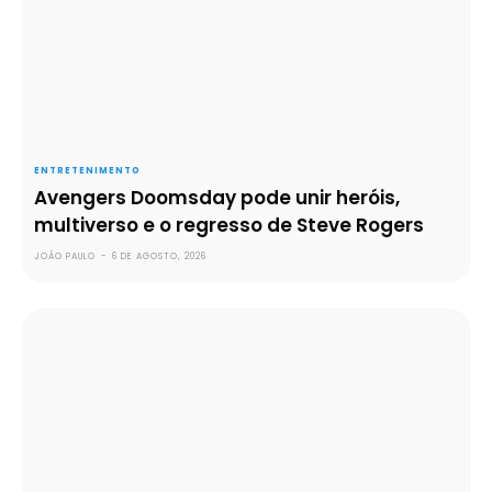
ENTRETENIMENTO
Avengers Doomsday pode unir heróis,
multiverso e o regresso de Steve Rogers
JOÃO PAULO
-
6 DE AGOSTO, 2026