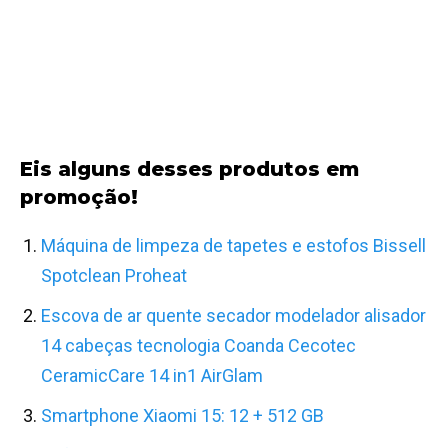
Eis alguns desses produtos em
promoção!
Máquina de limpeza de tapetes e estofos Bissell
Spotclean Proheat
Escova de ar quente secador modelador alisador
14 cabeças tecnologia Coanda Cecotec
CeramicCare 14 in1 AirGlam
Smartphone Xiaomi 15: 12 + 512 GB