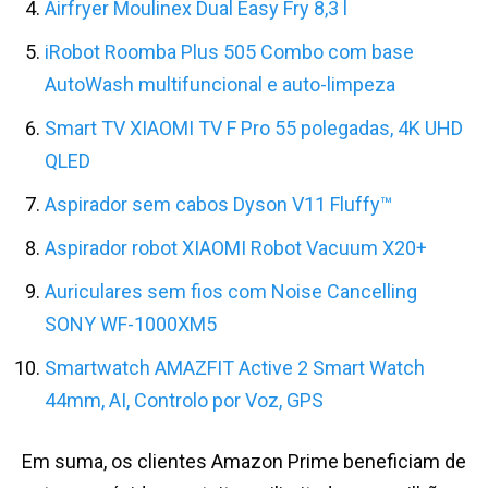
Airfryer Moulinex Dual Easy Fry 8,3 l
iRobot Roomba Plus 505 Combo com base
AutoWash multifuncional e auto-limpeza
Smart TV XIAOMI TV F Pro 55 polegadas, 4K UHD
QLED
Aspirador sem cabos Dyson V11 Fluffy™
Aspirador robot XIAOMI Robot Vacuum X20+
Auriculares sem fios com Noise Cancelling
SONY WF-1000XM5
Smartwatch AMAZFIT Active 2 Smart Watch
44mm, AI, Controlo por Voz, GPS
Em suma, os clientes Amazon Prime beneficiam de