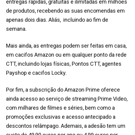
entregas rápidas, gratuitas e ilimitadas em milhões
de produtos, recebendo as suas encomendas em
apenas dois dias. Aliás, incluindo ao fim de
semana.
Mais ainda, as entregas podem ser feitas em casa,
em cacifos Amazon ou em qualquer ponto da rede
CTT, incluindo lojas físicas, Pontos CTT, agentes
Payshop e cacifos Locky.
Por fim, a subscrição do Amazon Prime oferece
ainda acesso ao serviço de streaming Prime Video,
com milhares de filmes e séries, bem como a
promoções exclusivas e acesso antecipado a
descontos relâmpago. Ademais, a adesão tem um
custo de 49,90 euros por ano ou 4,99 euros por