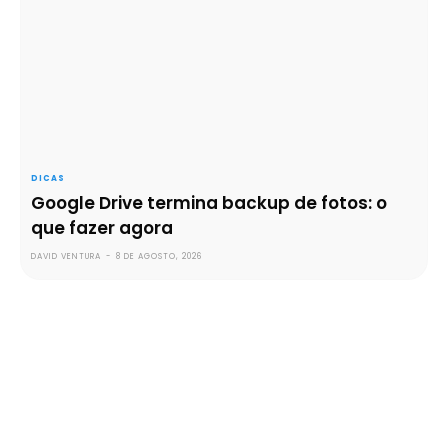
DICAS
Google Drive termina backup de fotos: o
que fazer agora
DAVID VENTURA
-
8 DE AGOSTO, 2026