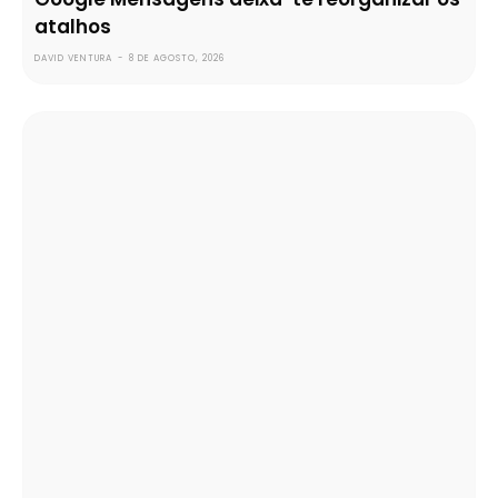
atalhos
DAVID VENTURA
-
8 DE AGOSTO, 2026