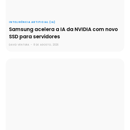
INTELIGÊNCIA ARTIFICIAL (IA)
Samsung acelera a IA da NVIDIA com novo
SSD para servidores
DAVID VENTURA
-
8 DE AGOSTO, 2026