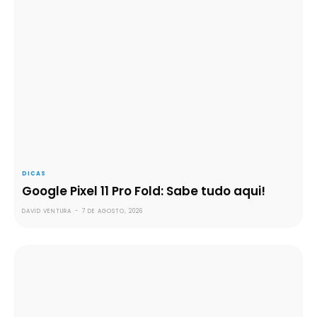
DICAS
Google Pixel 11 Pro Fold: Sabe tudo aqui!
DAVID VENTURA
-
7 DE AGOSTO, 2026