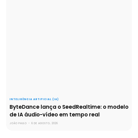
INTELIGÊNCIA ARTIFICIAL (IA)
ByteDance lança o SeedRealtime: o modelo
de IA áudio-vídeo em tempo real
JOÃO PAULO
-
6 DE AGOSTO, 2026