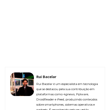
Rui Bacelar
Rui Bacelar é um especialista em tecnologia
que se destacou pela sua contribuição em
plataformas como 4gnews, Pplware,
DroidReader e iFeed, produzindo conteúdos
sobre smartphones, sistemas operativos e
gadgets. É reconhecido pelo seu estilo