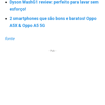
Dyson WashG1 review: perfeito para lavar sem
esforço!
2 smartphones que são bons e baratos! Oppo
A5X & Oppo A5 5G
fonte
- Pub -