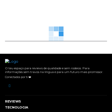
O teu espaço para reviews de qualidade e sem rodeios. Para
informações sem travos na língua e para um futuro mais promissor.
Conectados por ti ❤️
REVIEWS
TECNOLOGIA