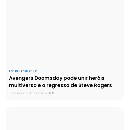
ENTRETENIMENTO
Avengers Doomsday pode unir heróis,
multiverso e o regresso de Steve Rogers
JOÃO PAULO
-
6 DE AGOSTO, 2026