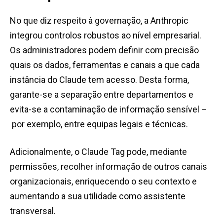
No que diz respeito à governação, a Anthropic
integrou controlos robustos ao nível empresarial.
Os administradores podem definir com precisão
quais os dados, ferramentas e canais a que cada
instância do Claude tem acesso. Desta forma,
garante-se a separação entre departamentos e
evita-se a contaminação de informação sensível –
por exemplo, entre equipas legais e técnicas.
Adicionalmente, o Claude Tag pode, mediante
permissões, recolher informação de outros canais
organizacionais, enriquecendo o seu contexto e
aumentando a sua utilidade como assistente
transversal.