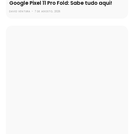
Google Pixel 11 Pro Fold: Sabe tudo aqui!
DAVID VENTURA
-
7 DE AGOSTO, 2026