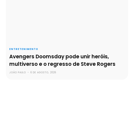
ENTRETENIMENTO
Avengers Doomsday pode unir heróis,
multiverso e o regresso de Steve Rogers
JOÃO PAULO
-
6 DE AGOSTO, 2026