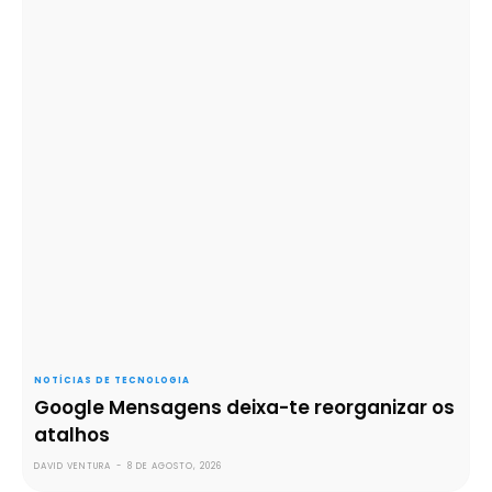
NOTÍCIAS DE TECNOLOGIA
Google Mensagens deixa-te reorganizar os
atalhos
DAVID VENTURA
-
8 DE AGOSTO, 2026