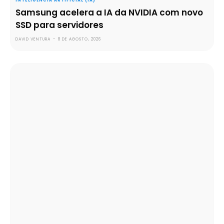
INTELIGÊNCIA ARTIFICIAL (IA)
Samsung acelera a IA da NVIDIA com novo
SSD para servidores
DAVID VENTURA
-
8 DE AGOSTO, 2026