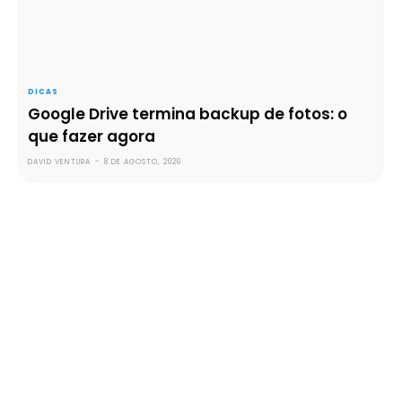
DICAS
Google Drive termina backup de fotos: o
que fazer agora
DAVID VENTURA
-
8 DE AGOSTO, 2026