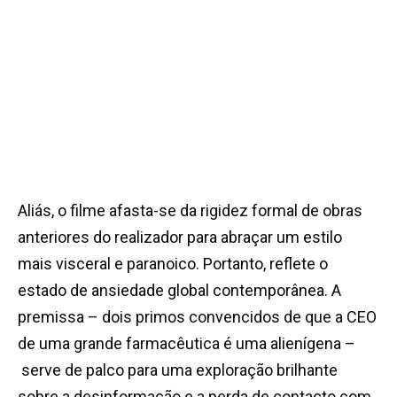
Aliás, o filme afasta-se da rigidez formal de obras
anteriores do realizador para abraçar um estilo
mais visceral e paranoico. Portanto, reflete o
estado de ansiedade global contemporânea. A
premissa – dois primos convencidos de que a CEO
de uma grande farmacêutica é uma alienígena –
serve de palco para uma exploração brilhante
sobre a desinformação e a perda de contacto com