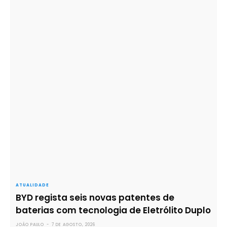
ATUALIDADE
BYD regista seis novas patentes de
baterias com tecnologia de Eletrólito Duplo
JOÃO PAULO
-
7 DE AGOSTO, 2026