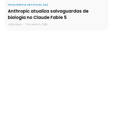
INTELIGÊNCIA ARTIFICIAL (IA)
Anthropic atualiza salvaguardas de
biologia no Claude Fable 5
JOÃO PAULO
-
7 DE AGOSTO, 2026