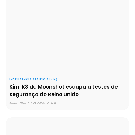
INTELIGÊNCIA ARTIFICIAL (IA)
Kimi K3 da Moonshot escapa a testes de
segurança do Reino Unido
JOÃO PAULO
-
7 DE AGOSTO, 2026