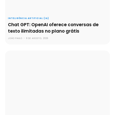
INTELIGÊNCIA ARTIFICIAL (IA)
Chat GPT: OpenAI oferece conversas de
texto ilimitadas no plano grátis
JOÃO PAULO
-
9 DE AGOSTO, 2026