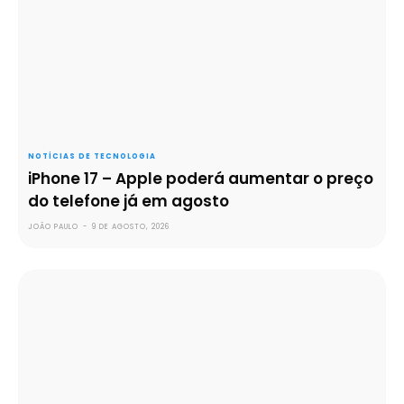
NOTÍCIAS DE TECNOLOGIA
iPhone 17 – Apple poderá aumentar o preço
do telefone já em agosto
JOÃO PAULO
-
9 DE AGOSTO, 2026