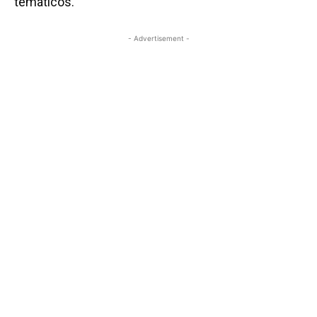
temáticos.
- Advertisement -