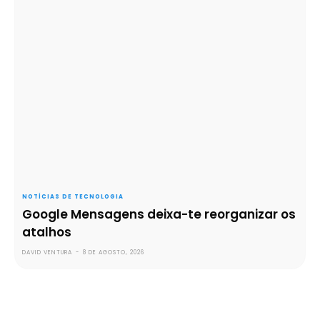
NOTÍCIAS DE TECNOLOGIA
Google Mensagens deixa-te reorganizar os
atalhos
DAVID VENTURA
-
8 DE AGOSTO, 2026