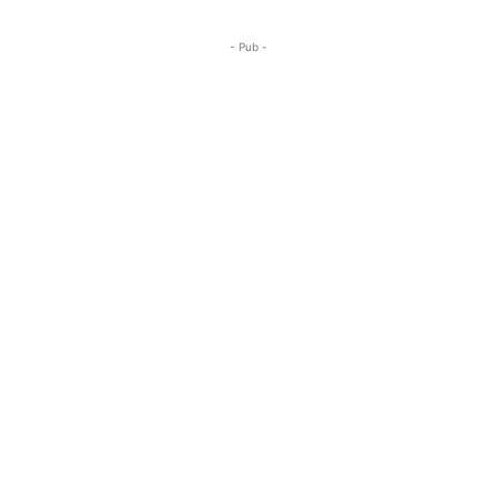
- Pub -