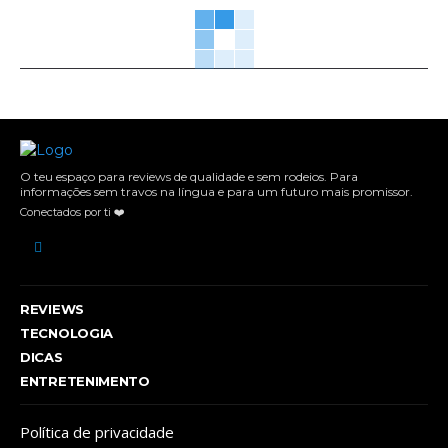
O teu espaço para reviews de qualidade e sem rodeios. Para
informações sem travos na língua e para um futuro mais promissor.
Conectados por ti ❤️
REVIEWS
TECNOLOGIA
DICAS
ENTRETENIMENTO
Política de privacidade