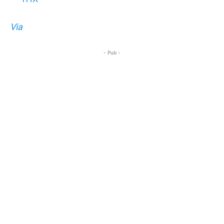
Via
- Pub -