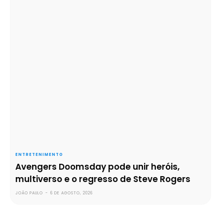
ENTRETENIMENTO
Avengers Doomsday pode unir heróis,
multiverso e o regresso de Steve Rogers
JOÃO PAULO
-
6 DE AGOSTO, 2026