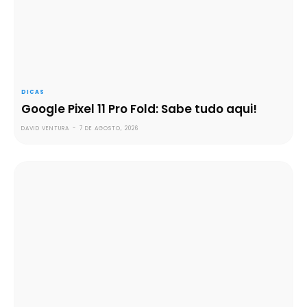
DICAS
Google Pixel 11 Pro Fold: Sabe tudo aqui!
DAVID VENTURA
-
7 DE AGOSTO, 2026