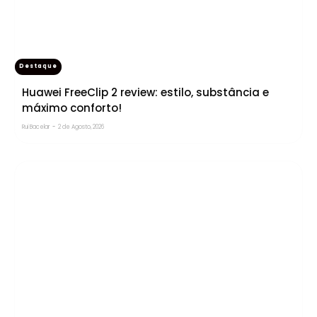
Destaque
Huawei FreeClip 2 review: estilo, substância e
máximo conforto!
Rui Bacelar
-
2 de Agosto, 2026