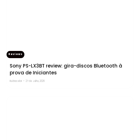
Reviews
Sony PS-LX3BT review: gira-discos Bluetooth à
prova de Iniciantes
Rui Bacelar
-
27 de Julho, 2026