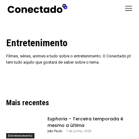
Entretenimento
Filmes, séries, animes e tudo sobre o entretenimento. O Conectado.pt
tem tudo aquilo que gostará de saber sobre o tema.
Mais recentes
Euphoria – Terceira temporada é
mesmo a última
João Paulo
-
1 de Junho, 2026
Entretenimento