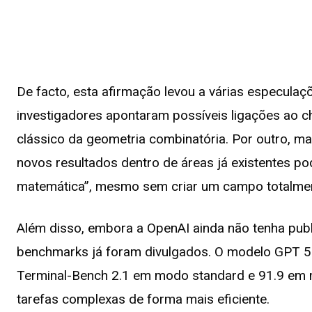
De facto, esta afirmação levou a várias especulaçõ
investigadores apontaram possíveis ligações ao
clássico da geometria combinatória. Por outro, m
novos resultados dentro de áreas já existentes po
matemática”, mesmo sem criar um campo totalment
Além disso, embora a OpenAI ainda não tenha pub
benchmarks já foram divulgados. O modelo GPT 5.6
Terminal-Bench 2.1 em modo standard e 91.9 em mo
tarefas complexas de forma mais eficiente.