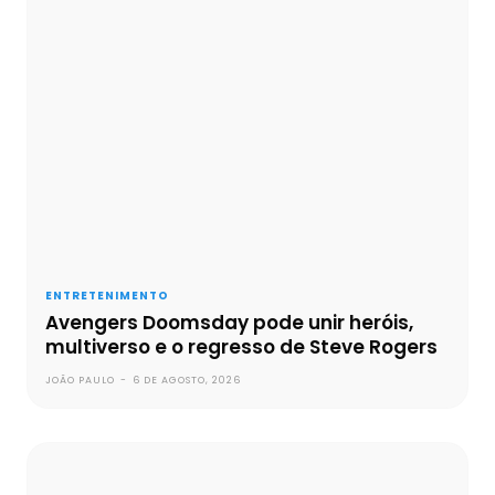
ENTRETENIMENTO
Avengers Doomsday pode unir heróis,
multiverso e o regresso de Steve Rogers
JOÃO PAULO
-
6 DE AGOSTO, 2026