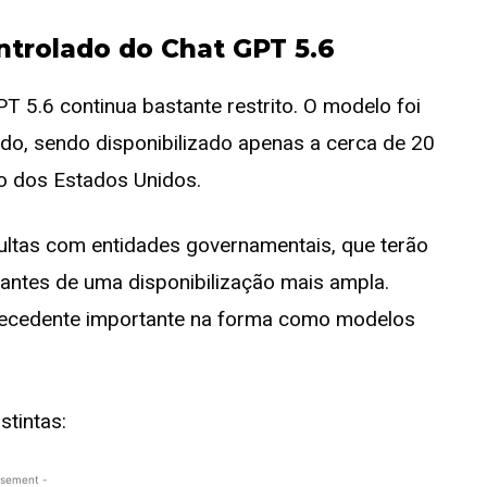
ntrolado
do Chat GPT 5.6
 5.6 continua bastante restrito. O modelo foi
ado, sendo disponibilizado apenas a cerca de 20
o dos Estados Unidos.
ultas com entidades governamentais, que terão
a antes de uma disponibilização mais ampla.
ecedente importante na forma como modelos
stintas:
isement -