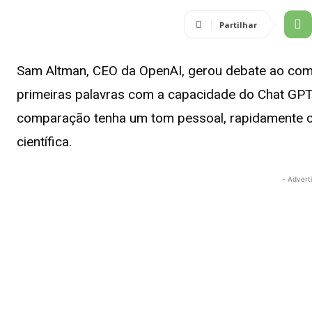
Partilhar
Sam Altman, CEO da OpenAI, gerou debate ao com
primeiras palavras com a capacidade do Chat GPT
comparação tenha um tom pessoal, rapidamente 
científica.
- Advert