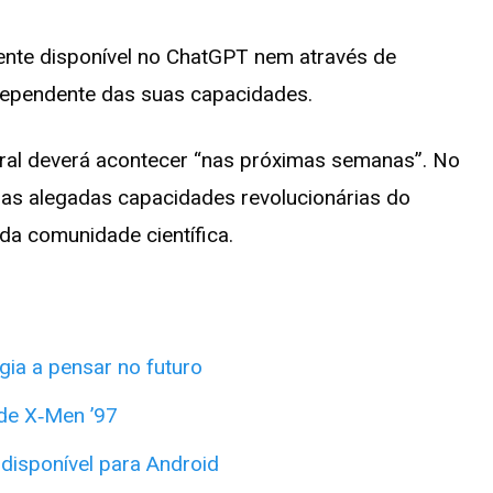
nte disponível no ChatGPT nem através de
independente das suas capacidades.
geral deverá acontecer “nas próximas semanas”. No
e as alegadas capacidades revolucionárias do
da comunidade científica.
gia a pensar no futuro
de X‑Men ’97
disponível para Android