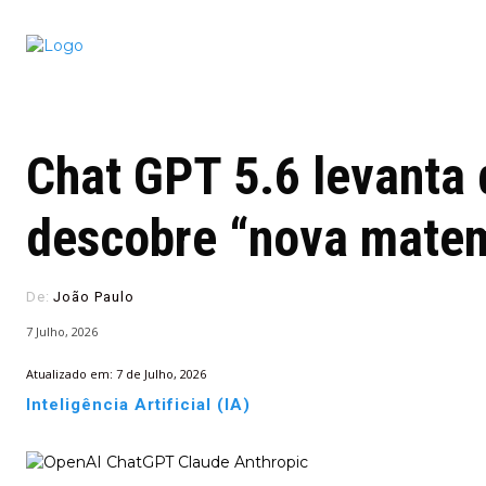
Conectado
Notícias
portugu
Chat GPT 5.6 levanta
descobre “nova mate
De:
João Paulo
7 Julho, 2026
Atualizado em:
7 de Julho, 2026
Inteligência Artificial (IA)