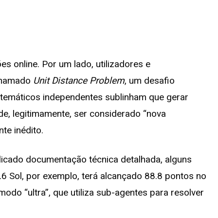
es online. Por um lado, utilizadores e
 chamado
Unit Distance Problem
, um desafio
atemáticos independentes sublinham que gerar
de, legitimamente, ser considerado “nova
e inédito.
licado documentação técnica detalhada, alguns
 Sol, por exemplo, terá alcançado 88.8 pontos no
do “ultra”, que utiliza sub-agentes para resolver