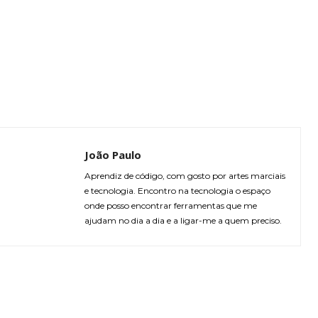
João Paulo
Aprendiz de código, com gosto por artes marciais
e tecnologia. Encontro na tecnologia o espaço
onde posso encontrar ferramentas que me
ajudam no dia a dia e a ligar-me a quem preciso.