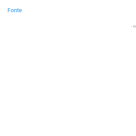
Fonte
- P