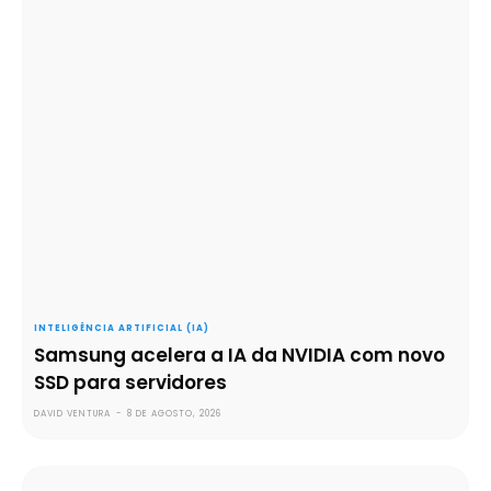
INTELIGÊNCIA ARTIFICIAL (IA)
Samsung acelera a IA da NVIDIA com novo
SSD para servidores
DAVID VENTURA
-
8 DE AGOSTO, 2026