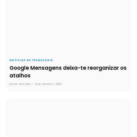
NOTÍCIAS DE TECNOLOGIA
Google Mensagens deixa-te reorganizar os
atalhos
DAVID VENTURA
-
8 DE AGOSTO, 2026