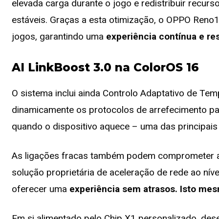
elevada carga durante o jogo e redistribuir recur
estáveis. Graças a esta otimização, o OPPO Reno1
jogos, garantindo uma
experiência contínua e re
AI LinkBoost 3.0 na ColorOS 16
O sistema inclui ainda Controlo Adaptativo de Te
dinamicamente os protocolos de arrefecimento par
quando o dispositivo aquece – uma das principai
As ligações fracas também podem comprometer a e
solução proprietária de aceleração de rede ao nív
oferecer uma
experiência sem atrasos. Isto me
Em si alimentado pelo Chip X1 personalizado, des