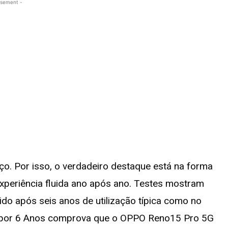
isement -
eço. Por isso, o verdadeiro destaque está na forma
riência fluida ano após ano. Testes mostram
do após seis anos de utilização típica como no
dez por 6 Anos comprova que o OPPO Reno15 Pro 5G