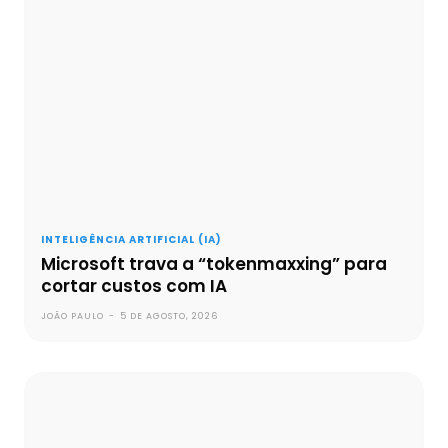
INTELIGÊNCIA ARTIFICIAL (IA)
Microsoft trava a “tokenmaxxing” para
cortar custos com IA
JOÃO PAULO
-
5 DE AGOSTO, 2026