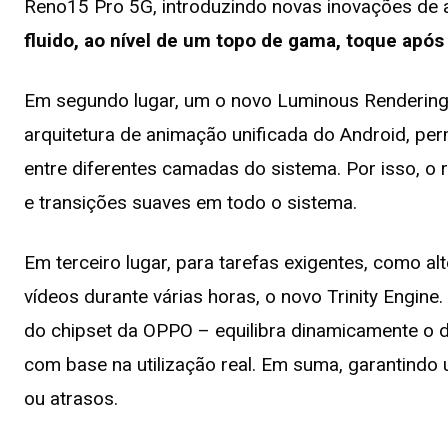
Reno15 Pro 5G, introduzindo novas inovações de
fluido, ao nível de um topo de gama, toque após
Em segundo lugar, um o novo Luminous Rendering 
arquitetura de animação unificada do Android, pe
entre diferentes camadas do sistema. Por isso, o 
e transições suaves em todo o sistema.
Em terceiro lugar, para tarefas exigentes, como al
vídeos durante várias horas, o novo Trinity Engine.
do chipset da OPPO – equilibra dinamicamente o
com base na utilização real. Em suma, garantindo
ou atrasos.