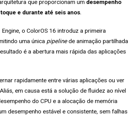
 arquitetura que proporcionam um
desempenho
 toque e durante até seis anos
.
Engine, o ColorOS 16 introduz a primeira
rmitindo uma única
pipeline
de animação partilhada
resultado é a abertura mais rápida das aplicações
ternar rapidamente entre várias aplicações ou ver
 Aliás, em causa está a solução de fluidez ao nível
 desempenho do CPU e a alocação de memória
 um desempenho estável e consistente, sem falhas