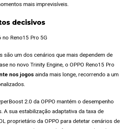
omentos mais imprevisíveis.
os decisivos
gos são um dos cenários que mais dependem de
ase no novo Trinity Engine, o OPPO Reno15 Pro
te nos jogos
ainda mais longe, recorrendo a um
onalizados.
HyperBoost 2.0 da OPPO mantém o desempenho
. A sua estabilização adaptativa da taxa de
DL proprietário da OPPO para detetar cenários de