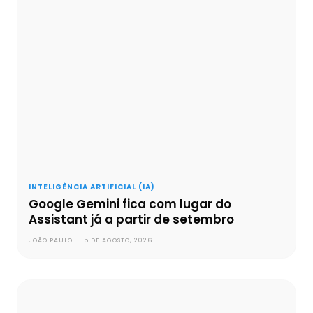
INTELIGÊNCIA ARTIFICIAL (IA)
Google Gemini fica com lugar do
Assistant já a partir de setembro
JOÃO PAULO
-
5 DE AGOSTO, 2026