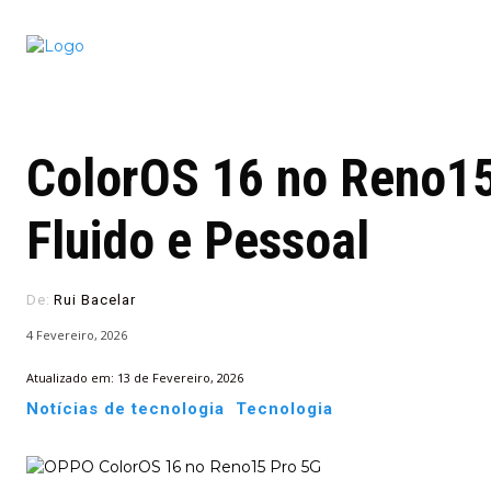
Conectado
Notícias
portugu
ColorOS 16 no Reno15 
Fluido e Pessoal
De:
Rui Bacelar
4 Fevereiro, 2026
Atualizado em:
13 de Fevereiro, 2026
Notícias de tecnologia
Tecnologia