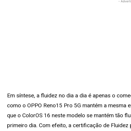
- Advert
Em síntese, a fluidez no dia a dia é apenas o com
como o OPPO Reno15 Pro 5G mantém a mesma expe
que o ColorOS 16 neste modelo se mantém tão flui
primeiro dia. Com efeito, a certificação de Flui