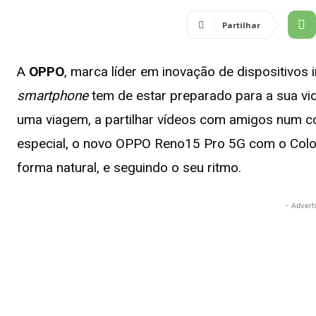
Partilhar
A
OPPO
, marca líder em inovação de dispositivos i
smartphone
tem de estar preparado para a sua vid
uma viagem, a partilhar vídeos com amigos num co
especial, o novo OPPO Reno15 Pro 5G com o Co
forma natural, e seguindo o seu ritmo.
- Advert