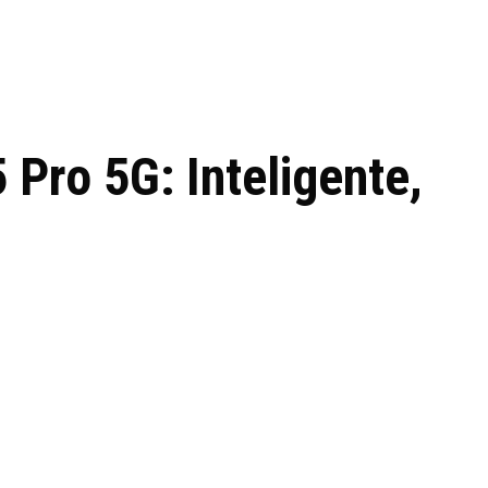
 de tecnologia em
REVIEWS
TECNOLO
ês
Pro 5G: Inteligente,