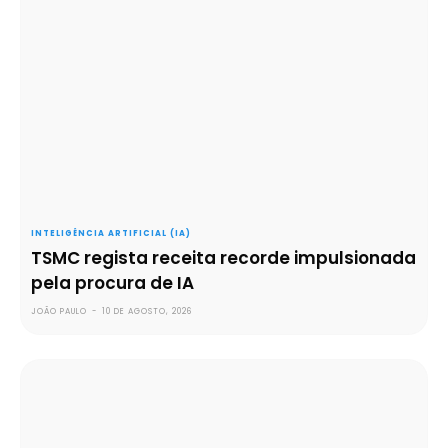
INTELIGÊNCIA ARTIFICIAL (IA)
TSMC regista receita recorde impulsionada
pela procura de IA
JOÃO PAULO
-
10 DE AGOSTO, 2026