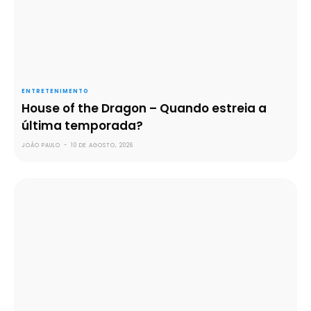
ENTRETENIMENTO
House of the Dragon – Quando estreia a
última temporada?
JOÃO PAULO
-
10 DE AGOSTO, 2026