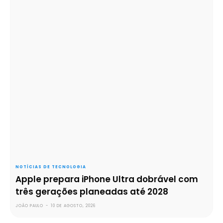
NOTÍCIAS DE TECNOLOGIA
Apple prepara iPhone Ultra dobrável com
três gerações planeadas até 2028
JOÃO PAULO
-
10 DE AGOSTO, 2026