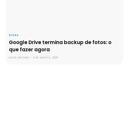
DICAS
Google Drive termina backup de fotos: o
que fazer agora
DAVID VENTURA
-
8 DE AGOSTO, 2026