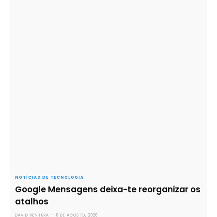
NOTÍCIAS DE TECNOLOGIA
Google Mensagens deixa-te reorganizar os
atalhos
DAVID VENTURA
-
8 DE AGOSTO, 2026