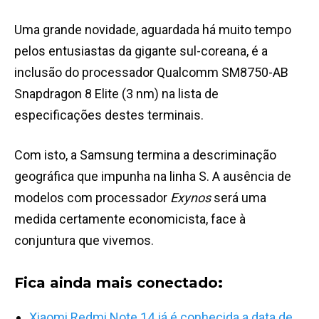
Uma grande novidade, aguardada há muito tempo
pelos entusiastas da gigante sul-coreana, é a
inclusão do processador Qualcomm SM8750-AB
Snapdragon 8 Elite (3 nm) na lista de
especificações destes terminais.
Com isto, a Samsung termina a descriminação
geográfica que impunha na linha S. A ausência de
modelos com processador
Exynos
será uma
medida certamente economicista, face à
conjuntura que vivemos.
Fica ainda mais conectado
:
Xiaomi Redmi Note 14 já é conhecida a data de