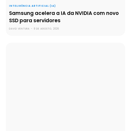
INTELIGÊNCIA ARTIFICIAL (IA)
Samsung acelera a IA da NVIDIA com novo
SSD para servidores
DAVID VENTURA
-
8 DE AGOSTO, 2026