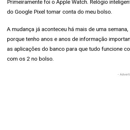
Primeiramente foi o Apple Watch. Relógio intelige
do Google Pixel tomar conta do meu bolso.
A mudança já aconteceu há mais de uma semana, p
porque tenho anos e anos de informação important
as aplicações do banco para que tudo funcione co
com os 2 no bolso.
- Advert