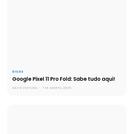
DICAS
Google Pixel 11 Pro Fold: Sabe tudo aqui!
DAVID VENTURA
-
7 DE AGOSTO, 2026