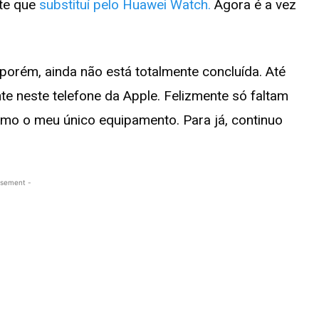
nte que
substituí pelo Huawei Watch.
Agora é a vez
orém, ainda não está totalmente concluída. Até
e neste telefone da Apple. Felizmente só faltam
mo o meu único equipamento. Para já, continuo
isement -