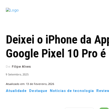
Conectado
Notícias
portugu
Deixei o iPhone da Ap
Google Pixel 10 Pro é
De:
Filipe Alves
9 Setembro, 2025
Atualizado em:
13 de Fevereiro, 2026
Atualidade
Destaque
Notícias de tecnologia
Revie