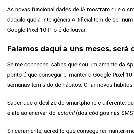
As novas funcionalidades de IA mostram que o s
daquilo que a Inteligência Artificial tem de ser nu
Google Pixel 10 Pro é de louvar.
Falamos daqui a uns meses, será q
Se me conheces, sabes que sou um amante da Appl
ponto é que conseguirei manter o Google Pixel 10
semanas tem sido de hábitos. Criar novos hábitos.
Saber que o deslize do smartphone é diferente, qu
e até ao enervar do
autofill
(dos códigos nas SMS’s
Sinceramente, acredito que conseguirei manter-m