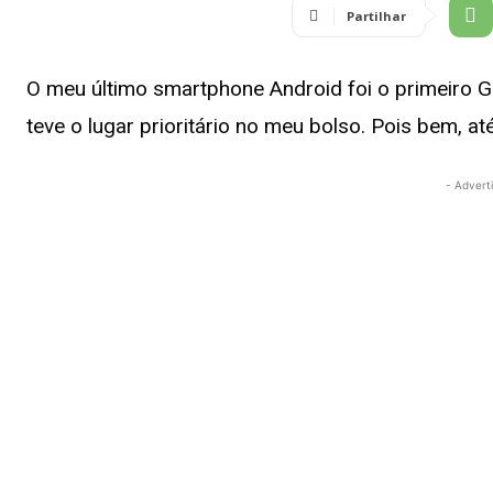
Partilhar
O meu último smartphone Android foi o primeiro Go
teve o lugar prioritário no meu bolso. Pois bem, até
- Advert