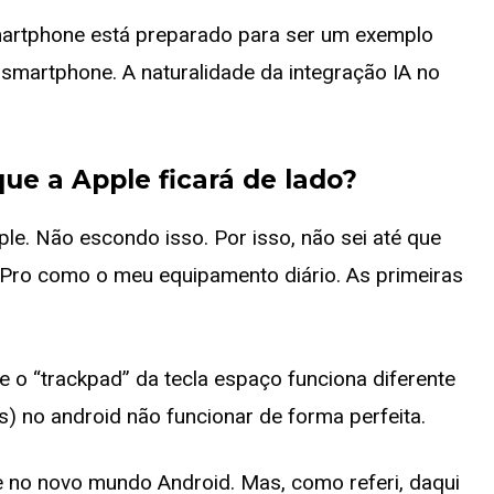
martphone está preparado para ser um exemplo
m smartphone. A naturalidade da integração IA no
ue a Apple ficará de lado?
e. Não escondo isso. Por isso, não sei até que
 Pro como o meu equipamento diário. As primeiras
e o “trackpad” da tecla espaço funciona diferente
) no android não funcionar de forma perfeita.
e no novo mundo Android. Mas, como referi, daqui