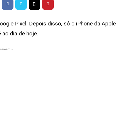
ogle Pixel. Depois disso, só o iPhone da Apple
 ao dia de hoje.
isement -