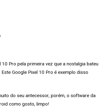
e
l 10 Pro pela primeira vez que a nostalgia bateu
. Este Google Pixel 10 Pro é exemplo disso
muito do seu antecessor, porém, o software da
droid como gosto, limpo!