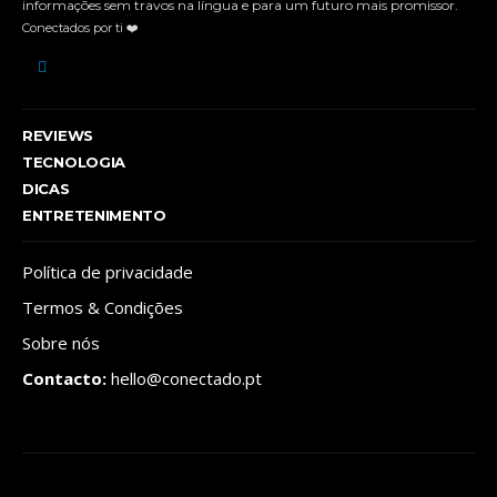
informações sem travos na língua e para um futuro mais promissor.
Conectados por ti ❤️
REVIEWS
TECNOLOGIA
DICAS
ENTRETENIMENTO
Política de privacidade
Termos & Condições
Sobre nós
Contacto:
hello@conectado.pt