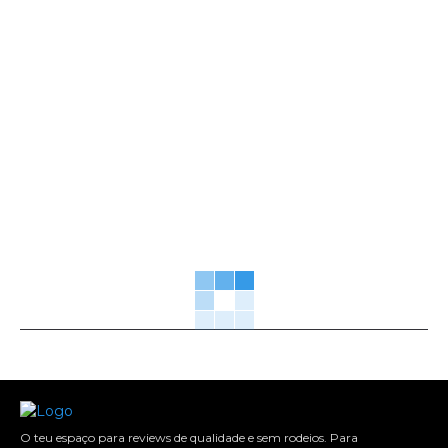
O teu espaço para reviews de qualidade e sem rodeios. Para