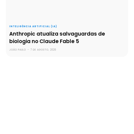
INTELIGÊNCIA ARTIFICIAL (IA)
Anthropic atualiza salvaguardas de
biologia no Claude Fable 5
JOÃO PAULO
-
7 DE AGOSTO, 2026