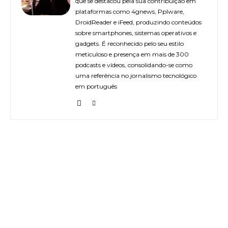
que se destacou pela sua contribuição em
plataformas como 4gnews, Pplware,
DroidReader e iFeed, produzindo conteúdos
sobre smartphones, sistemas operativos e
gadgets. É reconhecido pelo seu estilo
meticuloso e presença em mais de 300
podcasts e vídeos, consolidando-se como
uma referência no jornalismo tecnológico
em português