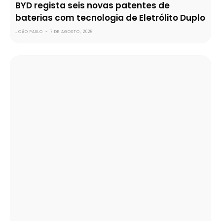
BYD regista seis novas patentes de
baterias com tecnologia de Eletrólito Duplo
JOÃO PAULO
-
7 DE AGOSTO, 2026