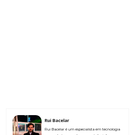
Rui Bacelar
Rui Bacelar é um especialista em tecnologia