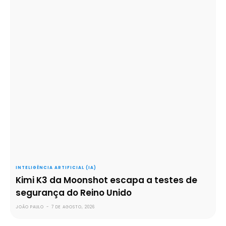
INTELIGÊNCIA ARTIFICIAL (IA)
Kimi K3 da Moonshot escapa a testes de
segurança do Reino Unido
JOÃO PAULO
-
7 DE AGOSTO, 2026