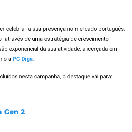
er celebrar a sua presença no mercado português,
o através de uma estratégia de crescimento
são exponencial da sua atividade, alicerçada em
omo a
PC Diga
.
ncluídos nesta campanha, o destaque vai para:
a Gen 2