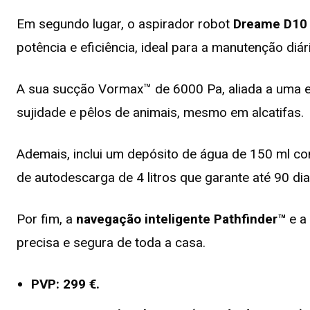
Em segundo lugar, o aspirador robot
Dreame D10 
potência e eficiência, ideal para a manutenção diári
A sua sucção Vormax™ de 6000 Pa, aliada a uma e
sujidade e pêlos de animais, mesmo em alcatifas.
Ademais, inclui um depósito de água de 150 ml co
de autodescarga de 4 litros que garante até 90 d
Por fim, a
navegação inteligente Pathfinder™
e a
precisa e segura de toda a casa.
PVP: 299 €.