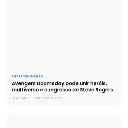
ENTRETENIMENTO
Avengers Doomsday pode unir heróis,
multiverso e o regresso de Steve Rogers
JOÃO PAULO
-
6 DE AGOSTO, 2026