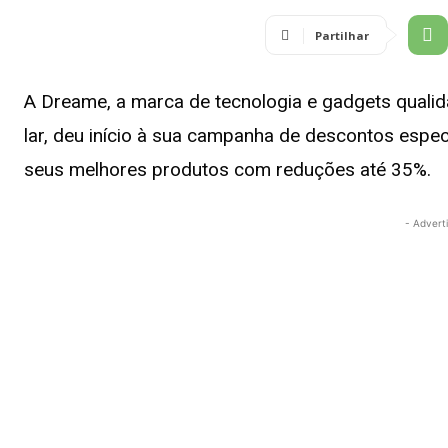
Partilhar
A Dreame, a marca de tecnologia e gadgets qualid
lar, deu início à sua campanha de descontos esp
seus melhores produtos com reduções até 35%.
- Advert