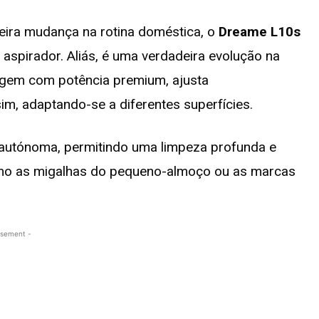
eira mudança na rotina doméstica, o
Dreame L10s
aspirador. Aliás, é uma verdadeira evolução na
vagem com potência premium, ajusta
im, adaptando-se a diferentes superfícies.
 autónoma, permitindo uma limpeza profunda e
omo as migalhas do pequeno-almoço ou as marcas
isement -