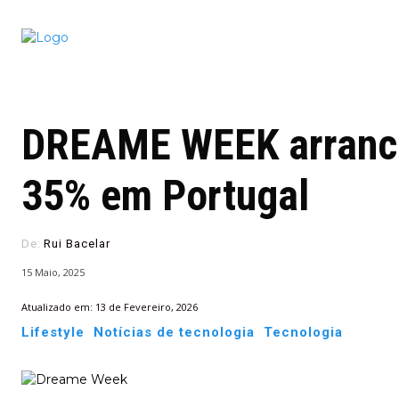
Conectado
Notícias
portugu
DREAME WEEK arranca
35% em Portugal
De:
Rui Bacelar
15 Maio, 2025
Atualizado em:
13 de Fevereiro, 2026
Lifestyle
Notícias de tecnologia
Tecnologia