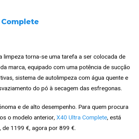
a Complete
 a limpeza torna-se uma tarefa a ser colocada de
o da marca, equipado com uma potência de sucção
ativas, sistema de autolimpeza com água quente e
 esvaziamento do pó à secagem das esfregonas.
tónoma e de alto desempenho. Para quem procura
os o modelo anterior,
X40 Ultra Complete
, está
 de 1199 €, agora por 899 €.