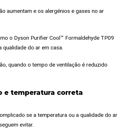
ição aumentam e os alergénios e gases no ar
como o Dyson Purifier Cool™ Formaldehyde TP09
 qualidade do ar em casa.
ão, quando o tempo de ventilação é reduzido
o e temperatura correta
complicado se a temperatura ou a qualidade do ar
seguem evitar.