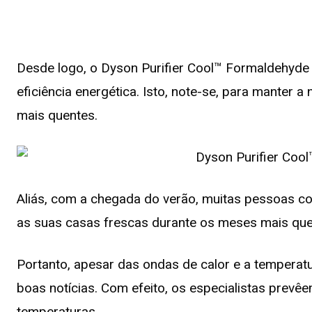
Desde logo, o Dyson Purifier Cool™ Formaldehyde 
eficiência energética. Isto, note-se, para manter 
mais quentes.
Aliás, com a chegada do verão, muitas pessoas c
as suas casas frescas durante os meses mais que
Portanto, apesar das ondas de calor e a temperat
boas notícias. Com efeito, os especialistas prevêe
temperaturas.