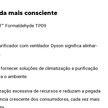
da mais consciente
ificador com ventilador Dyson significa alinhar-
.
fornecer soluções de climatização e purificação
ra o ambiente.
lização excessiva de recursos e reduzam a pegada
ência crescente dos consumidores, cada vez mais
ta.