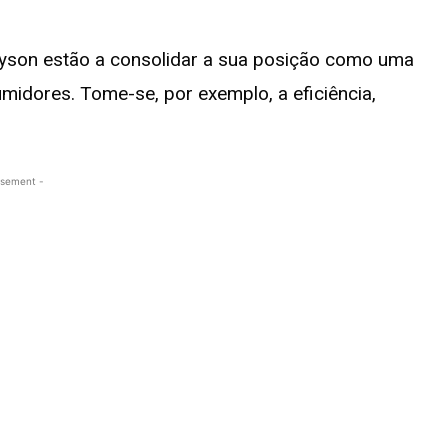
Dyson estão a consolidar a sua posição como uma
midores. Tome-se, por exemplo, a eficiência,
isement -