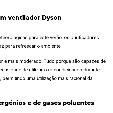
m ventilador Dyson
teorológicas para este verão, os purificadores
caz para refrescar o ambiente.
alor é mais moderado. Tudo porque são capazes de
ssidade de utilizar o ar condicionado durante
permitindo uma utilização mais racional da
ergénios e de gases poluentes