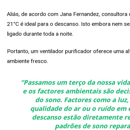
Aliás, de acordo com Jana Fernandez, consultora 
21°C é ideal para o descanso. Isto embora nem se
ligado durante toda a noite.
Portanto, um ventilador purificador oferece uma alt
ambiente fresco.
“Passamos um terço da nossa vida 
e os factores ambientais são deci
do sono. Factores como a luz,
qualidade do ar ou o ruído em 
descanso estão diretamente re
padrões de sono repara