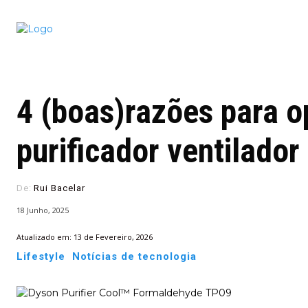
Conectado
Notícias
portugu
4 (boas)razões para o
purificador ventilador
De:
Rui Bacelar
18 Junho, 2025
Atualizado em:
13 de Fevereiro, 2026
Lifestyle
Notícias de tecnologia