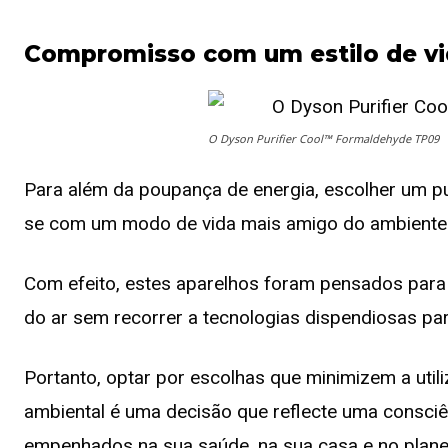
Compromisso com um estilo de vi
O Dyson Purifier Cool™ Formaldehyde TP09
Para além da poupança de energia, escolher um pur
se com um modo de vida mais amigo do ambiente
Com efeito, estes aparelhos foram pensados para 
do ar sem recorrer a tecnologias dispendiosas pa
Portanto, optar por escolhas que minimizem a uti
ambiental é uma decisão que reflecte uma consci
empenhados na sua saúde, na sua casa e no plane