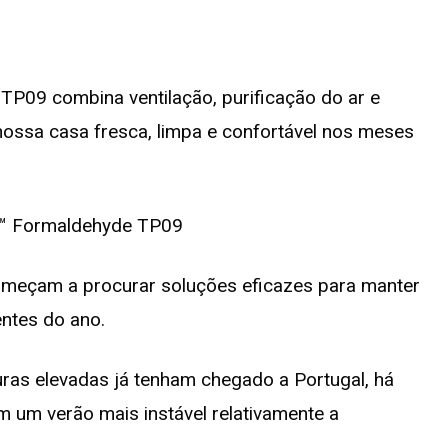
TP09 combina ventilação, purificação do ar e
a nossa casa fresca, limpa e confortável nos meses
omeçam a procurar soluções eficazes para manter
ntes do ano.
uras elevadas já tenham chegado a Portugal, há
m um verão mais instável relativamente a