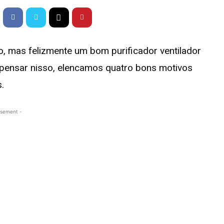
o, mas felizmente um bom purificador ventilador
pensar nisso, elencamos quatro bons motivos
.
isement -