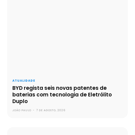
ATUALIDADE
BYD regista seis novas patentes de
baterias com tecnologia de Eletrólito
Duplo
JOÃO PAULO
-
7 DE AGOSTO, 2026