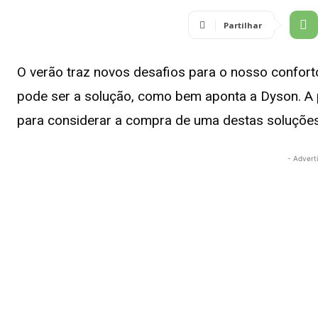
Partilhar
O verão traz novos desafios para o nosso confort
pode ser a solução, como bem aponta a Dyson. A 
para considerar a compra de uma destas soluções
- Advert