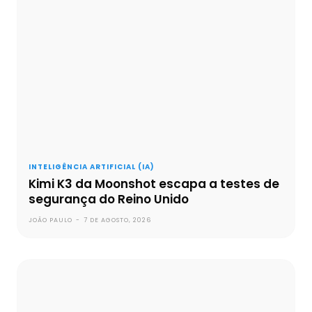
INTELIGÊNCIA ARTIFICIAL (IA)
Kimi K3 da Moonshot escapa a testes de
segurança do Reino Unido
JOÃO PAULO
-
7 DE AGOSTO, 2026