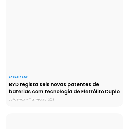
ATUALIDADE
BYD regista seis novas patentes de
baterias com tecnologia de Eletrólito Duplo
JOÃO PAULO
-
7 DE AGOSTO, 2026