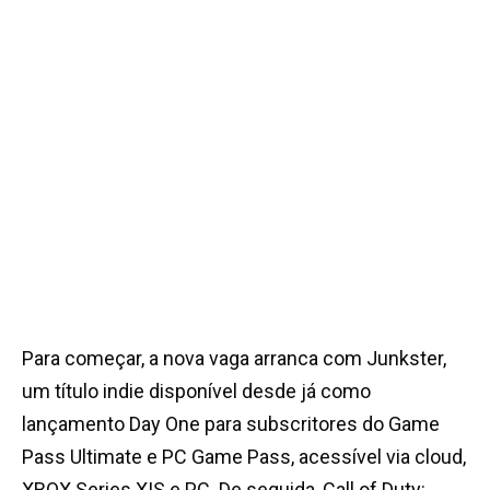
Para começar, a nova vaga arranca com Junkster,
um título indie disponível desde já como
lançamento Day One para subscritores do Game
Pass Ultimate e PC Game Pass, acessível via cloud,
XBOX Series X|S e PC.
De seguida, Call of Duty: