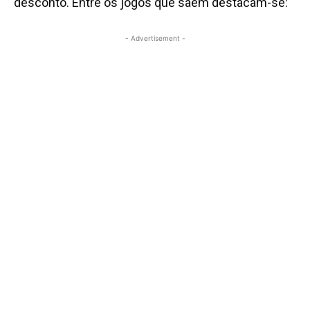
desconto.
Entre os jogos que saem destacam-se:
- Advertisement -