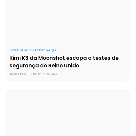
INTELIGÊNCIA ARTIFICIAL (IA)
Kimi K3 da Moonshot escapa a testes de
segurança do Reino Unido
JOÃO PAULO
-
7 DE AGOSTO, 2026