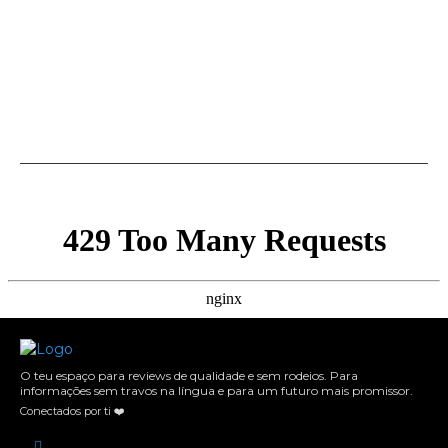
O teu espaço para reviews de qualidade e sem rodeios. Para
informações sem travos na língua e para um futuro mais promissor.
Conectados por ti ❤️