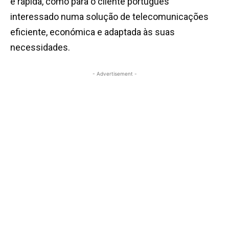
e rápida, como para o cliente português
interessado numa solução de telecomunicações
eficiente, económica e adaptada às suas
necessidades.
- Advertisement -