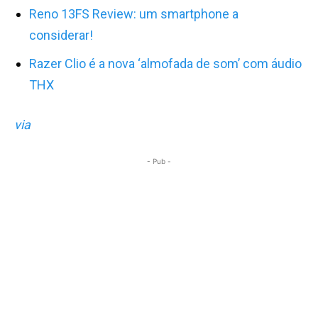
Reno 13FS Review: um smartphone a
considerar!
Razer Clio é a nova ‘almofada de som’ com áudio
THX
via
- Pub -