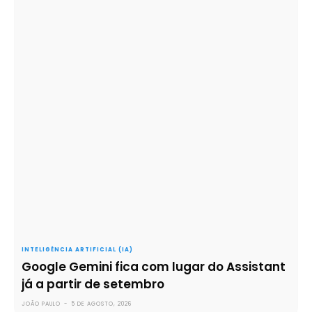
INTELIGÊNCIA ARTIFICIAL (IA)
Google Gemini fica com lugar do Assistant
já a partir de setembro
JOÃO PAULO
-
5 DE AGOSTO, 2026