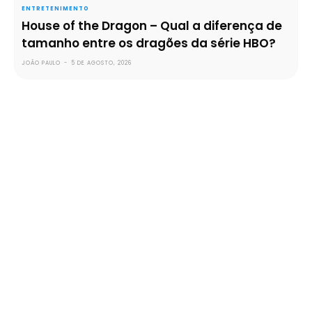
ENTRETENIMENTO
House of the Dragon – Qual a diferença de
tamanho entre os dragões da série HBO?
JOÃO PAULO
-
5 DE AGOSTO, 2026