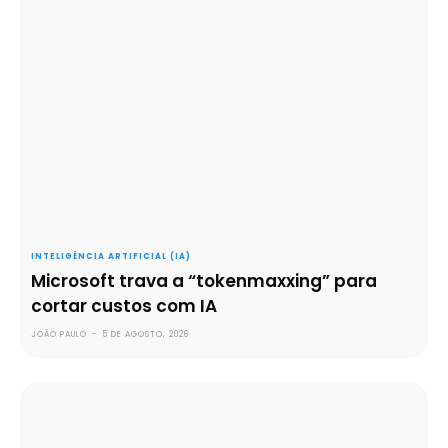
INTELIGÊNCIA ARTIFICIAL (IA)
Microsoft trava a “tokenmaxxing” para
cortar custos com IA
JOÃO PAULO
-
5 DE AGOSTO, 2026