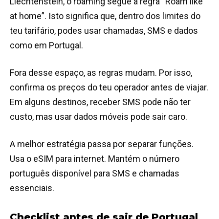
Liechtenstein, o roaming segue a regra “Roam like
at home”. Isto significa que, dentro dos limites do
teu tarifário, podes usar chamadas, SMS e dados
como em Portugal.
Fora desse espaço, as regras mudam. Por isso,
confirma os preços do teu operador antes de viajar.
Em alguns destinos, receber SMS pode não ter
custo, mas usar dados móveis pode sair caro.
A melhor estratégia passa por separar funções.
Usa o eSIM para internet. Mantém o número
português disponível para SMS e chamadas
essenciais.
Checklist antes de sair de Portugal