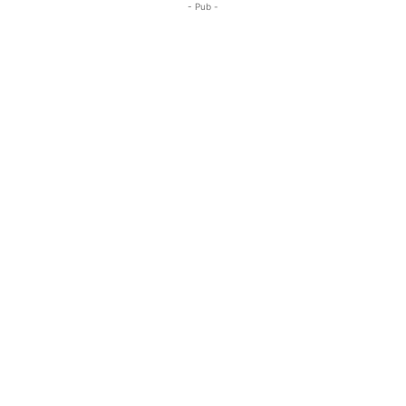
- Pub -