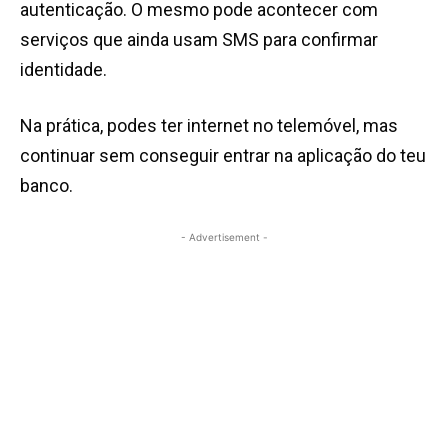
autenticação. O mesmo pode acontecer com
serviços que ainda usam SMS para confirmar
identidade.
Na prática, podes ter internet no telemóvel, mas
continuar sem conseguir entrar na aplicação do teu
banco.
- Advertisement -