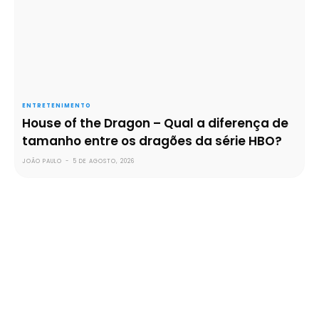
ENTRETENIMENTO
House of the Dragon – Qual a diferença de
tamanho entre os dragões da série HBO?
JOÃO PAULO
-
5 DE AGOSTO, 2026