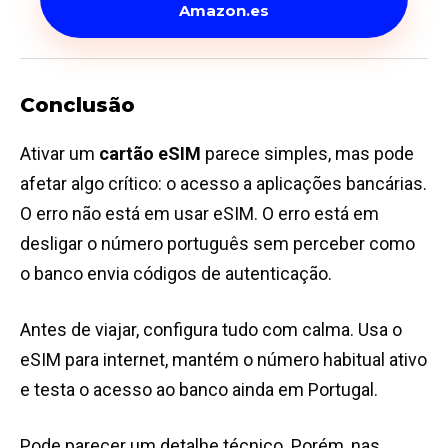
Amazon.es
Conclusão
Ativar um
cartão eSIM
parece simples, mas pode
afetar algo crítico: o acesso a aplicações bancárias.
O erro não está em usar eSIM. O erro está em
desligar o número português sem perceber como
o banco envia códigos de autenticação.
Antes de viajar, configura tudo com calma. Usa o
eSIM para internet, mantém o número habitual ativo
e testa o acesso ao banco ainda em Portugal.
Pode parecer um detalhe técnico. Porém, nas