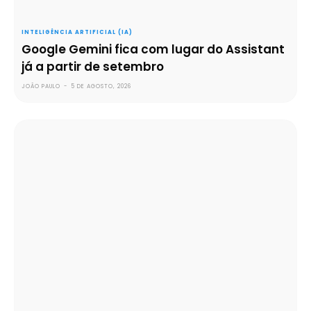
INTELIGÊNCIA ARTIFICIAL (IA)
Google Gemini fica com lugar do Assistant
já a partir de setembro
JOÃO PAULO
-
5 DE AGOSTO, 2026