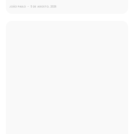
JOÃO PAULO
-
5 DE AGOSTO, 2026