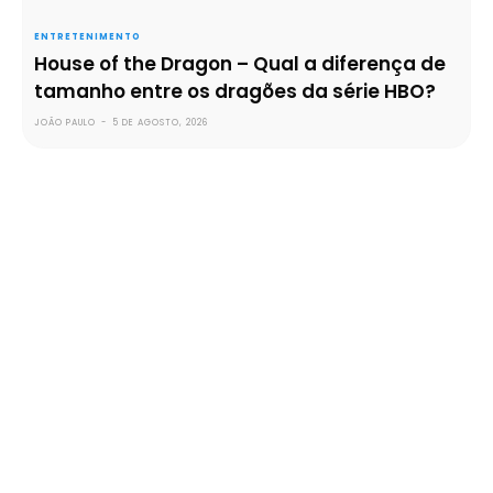
ENTRETENIMENTO
House of the Dragon – Qual a diferença de
tamanho entre os dragões da série HBO?
JOÃO PAULO
-
5 DE AGOSTO, 2026