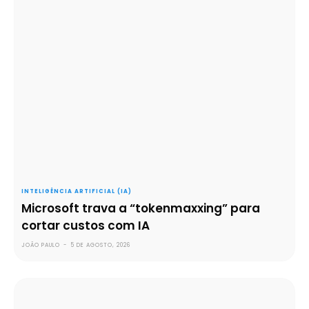
INTELIGÊNCIA ARTIFICIAL (IA)
Microsoft trava a “tokenmaxxing” para
cortar custos com IA
JOÃO PAULO
-
5 DE AGOSTO, 2026