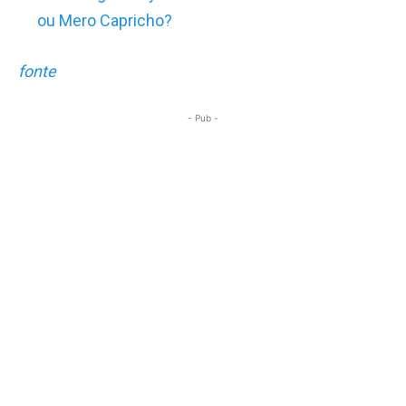
ou Mero Capricho?
fonte
- Pub -