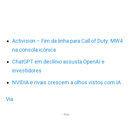
Activision – Fim da linha para Call of Duty: MW4
na consola icónica
ChatGPT em declínio assusta OpenAI e
investidores
NVIDIA e rivais crescem a olhos vistos com IA
Via
- Pub -