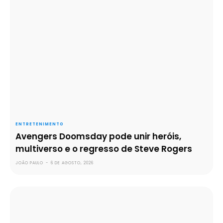
ENTRETENIMENTO
Avengers Doomsday pode unir heróis,
multiverso e o regresso de Steve Rogers
JOÃO PAULO
-
6 DE AGOSTO, 2026