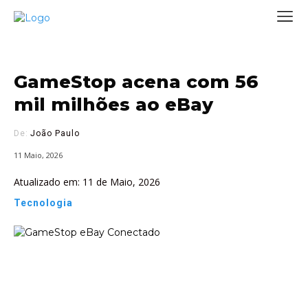
GameStop acena com 56
mil milhões ao eBay
De:
João Paulo
11 Maio, 2026
Atualizado em:
11 de Maio, 2026
Tecnologia