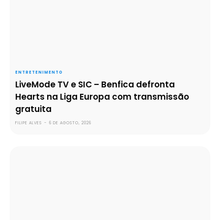
ENTRETENIMENTO
LiveMode TV e SIC – Benfica defronta
Hearts na Liga Europa com transmissão
gratuita
FILIPE ALVES
-
6 DE AGOSTO, 2026