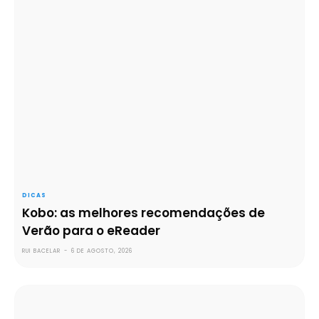
DICAS
Kobo: as melhores recomendações de
Verão para o eReader
RUI BACELAR
-
6 DE AGOSTO, 2026