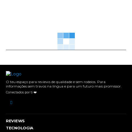
O teu espaço para reviews de qualidade e sem rodeios. Para
informações sem travos na língua e para um futuro mais promissor.
Conectados por ti ❤️
REVIEWS
TECNOLOGIA