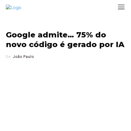
Google admite… 75% do
novo código é gerado por IA
De:
João Paulo