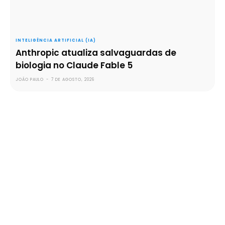
INTELIGÊNCIA ARTIFICIAL (IA)
Anthropic atualiza salvaguardas de
biologia no Claude Fable 5
JOÃO PAULO
-
7 DE AGOSTO, 2026