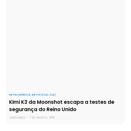
INTELIGÊNCIA ARTIFICIAL (IA)
Kimi K3 da Moonshot escapa a testes de
segurança do Reino Unido
JOÃO PAULO
-
7 DE AGOSTO, 2026