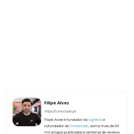
Filipe Alves
https://conectado.pt
Filipe Alves é fundador da
4gnews
e
cofundador do
Conectado
, soma mais de 50
mil artigos publicados e centenas de reviews