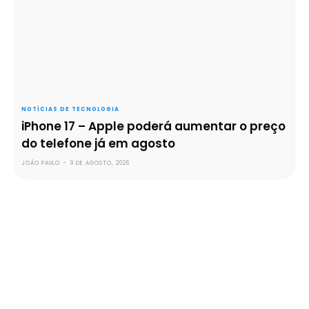
NOTÍCIAS DE TECNOLOGIA
iPhone 17 – Apple poderá aumentar o preço
do telefone já em agosto
JOÃO PAULO
-
9 DE AGOSTO, 2026