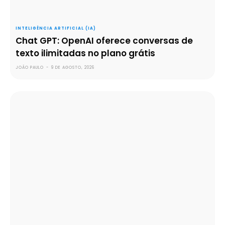
INTELIGÊNCIA ARTIFICIAL (IA)
Chat GPT: OpenAI oferece conversas de
texto ilimitadas no plano grátis
JOÃO PAULO
-
9 DE AGOSTO, 2026