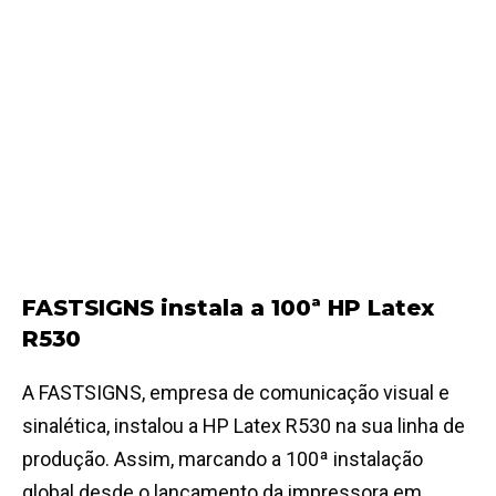
FASTSIGNS instala a 100ª HP Latex
R530
A FASTSIGNS, empresa de comunicação visual e
sinalética, instalou a HP Latex R530 na sua linha de
produção. Assim, marcando a 100ª instalação
global desde o lançamento da impressora em