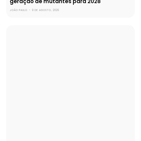
geração de mutantes para 2028
JOÃO PAULO
-
9 DE AGOSTO, 2026