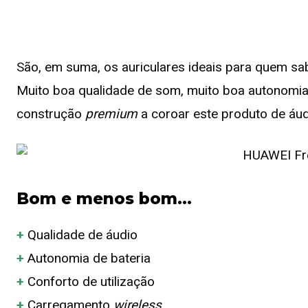
São, em suma, os auriculares ideais para quem sa
Muito boa qualidade de som, muito boa autonomia,
construção
premium
a coroar este produto de áud
Bom e menos bom…
+
Qualidade de áudio
+
Autonomia de bateria
+
Conforto de utilização
+
Carregamento
wireless