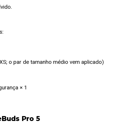
vido.
s:
 XS; o par de tamanho médio vem aplicado)
gurança × 1
Buds Pro 5