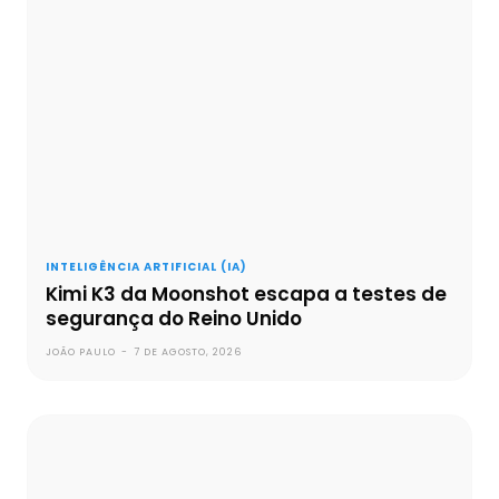
INTELIGÊNCIA ARTIFICIAL (IA)
Kimi K3 da Moonshot escapa a testes de
segurança do Reino Unido
JOÃO PAULO
-
7 DE AGOSTO, 2026