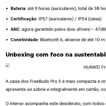
Bateria
: até 9 horas (auriculares), total de 38
Certificação
: IP57 (auriculares) / IP54 (caixa)
ANC
: agora garantido pelos dois
drivers
– 47dB
Conetividade
: Bluetooth 6, alcance de até 10 m
Unboxing com foco na sustentabi
A caixa dos FreeBuds Pro 5 é mais compacta e virt
apresenta-se sóbria e integralmente em cartão, c
O interior acompanha este desiderato, com todos