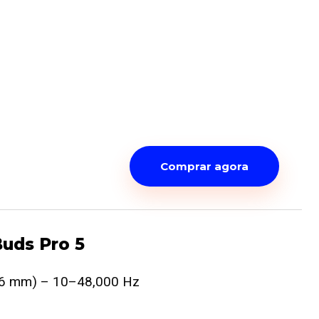
Comprar agora
uds Pro 5
6 mm) – 10–48,000 Hz