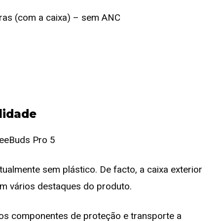
 horas (com a caixa) – sem ANC
lidade
ualmente sem plástico. De facto, a caixa exterior
om vários destaques do produto.
 os componentes de proteção e transporte a