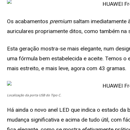
Os acabamentos
premium
saltam imediatamente à 
auriculares propriamente ditos, como também na s
Esta geração mostra-se mais elegante, num design
uma fórmula bem estabelecida e aceite. Temos o e
mais estreito, e mais leve, agora com 43 gramas.
Localização da porta USB do Tipo C.
Há ainda o novo anel LED que indica o estado da b
mudança significativa e acima de tudo útil, com f
fica elegante, como se mostra efetivamente prátic