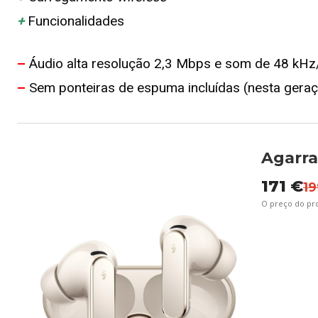
+
Funcionalidades
–
Áudio alta resolução 2,3 Mbps e som de 48 kHz
–
Sem ponteiras de espuma incluídas (nesta gera
Agarr
171 €
19
O preço do p