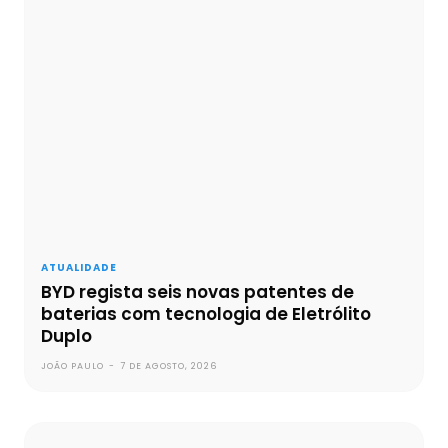
ATUALIDADE
BYD regista seis novas patentes de
baterias com tecnologia de Eletrólito
Duplo
JOÃO PAULO
-
7 DE AGOSTO, 2026