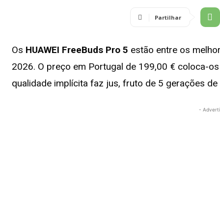
Partilhar
Os
HUAWEI FreeBuds Pro 5
estão entre os melho
2026. O preço em Portugal de 199,00 € coloca-o
qualidade implícita faz jus, fruto de 5 gerações d
- Advert