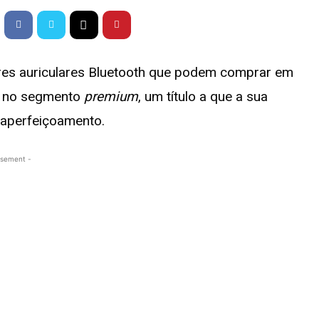
res auriculares Bluetooth que podem comprar em
s no segmento
premium
, um título a que a sua
e aperfeiçoamento.
isement -