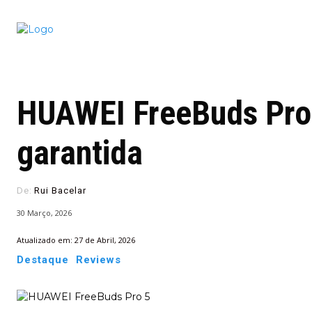
Conectado
Notícias
portugu
HUAWEI FreeBuds Pro 
garantida
De:
Rui Bacelar
30 Março, 2026
Atualizado em:
27 de Abril, 2026
Destaque
Reviews