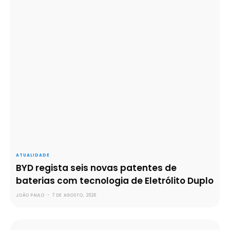
ATUALIDADE
BYD regista seis novas patentes de
baterias com tecnologia de Eletrólito Duplo
JOÃO PAULO
-
7 DE AGOSTO, 2026