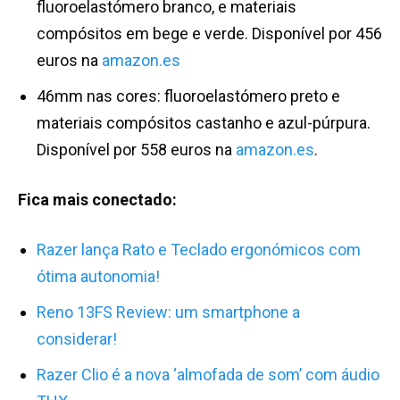
fluoroelastómero branco, e materiais
compósitos em bege e verde. Disponível por 456
euros na
amazon.es
46mm nas cores: fluoroelastómero preto e
materiais compósitos castanho e azul-púrpura.
Disponível por 558 euros na
amazon.es
.
Fica mais conectado:
Razer lança Rato e Teclado ergonómicos com
ótima autonomia!
Reno 13FS Review: um smartphone a
considerar!
Razer Clio é a nova ‘almofada de som’ com áudio