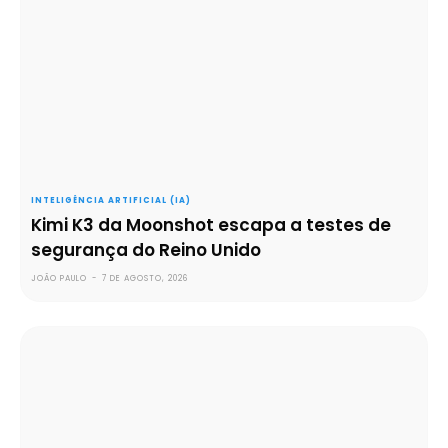
INTELIGÊNCIA ARTIFICIAL (IA)
Kimi K3 da Moonshot escapa a testes de
segurança do Reino Unido
JOÃO PAULO
-
7 DE AGOSTO, 2026