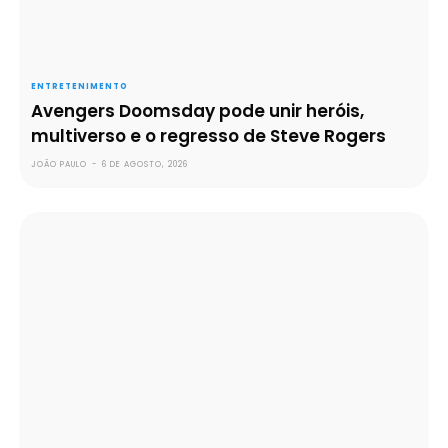
ENTRETENIMENTO
Avengers Doomsday pode unir heróis,
multiverso e o regresso de Steve Rogers
JOÃO PAULO
-
6 DE AGOSTO, 2026