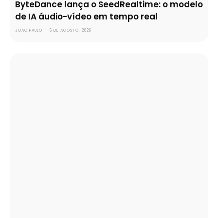
ByteDance lança o SeedRealtime: o modelo
de IA áudio-vídeo em tempo real
JOÃO PAULO
-
6 DE AGOSTO, 2026