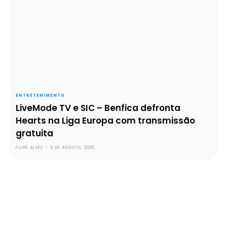
ENTRETENIMENTO
LiveMode TV e SIC – Benfica defronta
Hearts na Liga Europa com transmissão
gratuita
FILIPE ALVES
-
6 DE AGOSTO, 2026