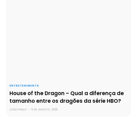
ENTRETENIMENTO
House of the Dragon – Qual a diferença de
tamanho entre os dragões da série HBO?
JOÃO PAULO
-
5 DE AGOSTO, 2026