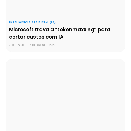
INTELIGÊNCIA ARTIFICIAL (IA)
Microsoft trava a “tokenmaxxing” para
cortar custos com IA
JOÃO PAULO
-
5 DE AGOSTO, 2026