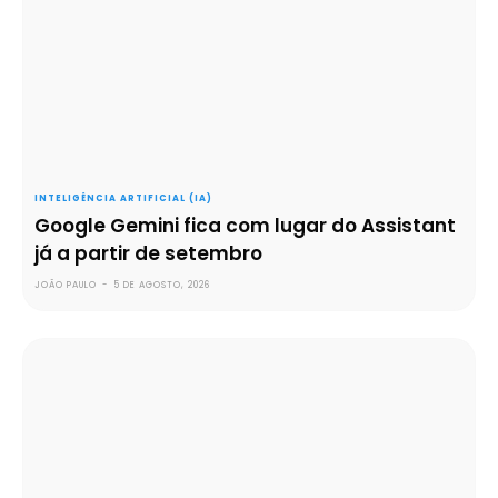
INTELIGÊNCIA ARTIFICIAL (IA)
Google Gemini fica com lugar do Assistant
já a partir de setembro
JOÃO PAULO
-
5 DE AGOSTO, 2026