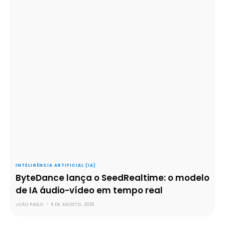
INTELIGÊNCIA ARTIFICIAL (IA)
ByteDance lança o SeedRealtime: o modelo
de IA áudio-vídeo em tempo real
JOÃO PAULO
-
6 DE AGOSTO, 2026