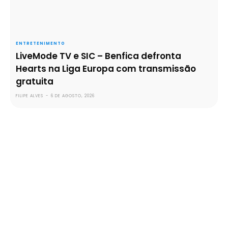
ENTRETENIMENTO
LiveMode TV e SIC – Benfica defronta
Hearts na Liga Europa com transmissão
gratuita
FILIPE ALVES
-
6 DE AGOSTO, 2026