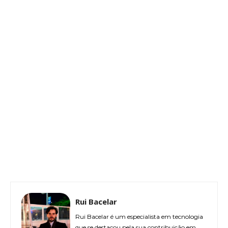
Rui Bacelar
Rui Bacelar é um especialista em tecnologia
que se destacou pela sua contribuição em