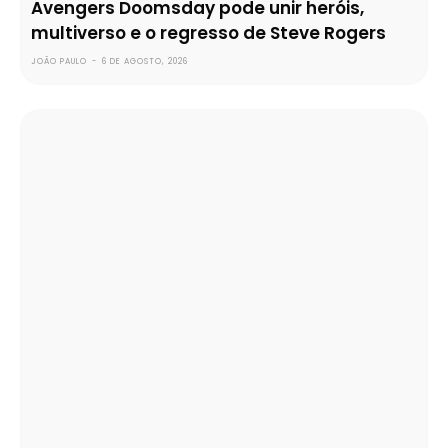
Avengers Doomsday pode unir heróis,
multiverso e o regresso de Steve Rogers
JOÃO PAULO
-
6 DE AGOSTO, 2026