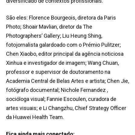
diversificado de contextos profissionais.
São eles: Florence Bourgeois, diretora da Paris
Photo; Shoair Mavlian, diretor da The
Photographers’ Gallery; Liu Heung Shing,
fotojornalista galardoado com o Prémio Pulitzer;
Chen Xiaobo, editor principal da agência noticiosa
Xinhua e investigador de imagem; Wang Chuan,
professor e supervisor de doutoramento na
Academia Central de Belas Artes e artista; Chen Jie,
fotógrafo documental; Nichole Fernandez ,
socióloga visual; Fannie Escoulen, curadora de
artes visuais; e Li Changzhu, Chief Strategy Officer
da Huawei Health Team.
Fica ainda mais conectado: