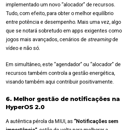
implementado um novo “alocador” de recursos.
Tudo, com efeito, para obter o melhor equilíbrio
entre potência e desempenho. Mais uma vez, algo
que se notará sobretudo em apps exigentes como
jogos mais avançados, cenários de
streaming
de
vídeo e não só.
Em simultâneo, este “agendador” ou “alocador” de
recursos também controla a gestão energética,
visando também aqui contribuir positivamente.
6. Melhor gestão de notificações na
HyperOS 2.0
A autêntica pérola da MIUI, as
“Notificações sem
importância”
, estão de volta para melhorar a