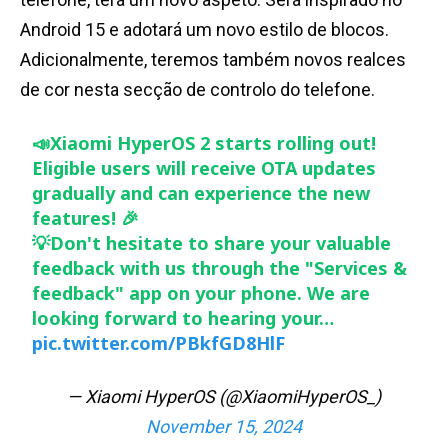
Android 15 e adotará um novo estilo de blocos.
Adicionalmente, teremos também novos realces
de cor nesta secção de controlo do telefone.
📣Xiaomi HyperOS 2 starts rolling out!
Eligible users will receive OTA updates
gradually and can experience the new
features! 🎉
💡Don't hesitate to share your valuable
feedback with us through the "Services &
feedback" app on your phone. We are
looking forward to hearing your…
pic.twitter.com/PBkfGD8HlF
— Xiaomi HyperOS (@XiaomiHyperOS_)
November 15, 2024