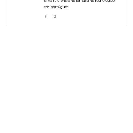
uma referência no jornalismo tecnológico
em português