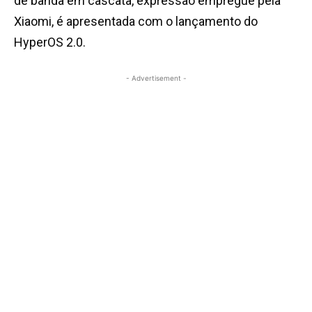
de banda em cascata, expressão empregue pela
Xiaomi, é apresentada com o lançamento do
HyperOS 2.0.
- Advertisement -