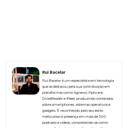
Rui Bacelar
Rui Bacelar é um especialista em tecnologia
que se destacou pela sua contribuição em
plataformas como 4gnews, Pplware,
DroidReader e iFeed, produzindo conteúdos
sobre smartphones, sistemas operativos e
gadgets. É reconhecido pelo seu estilo
meticuloso e presença em mais de 300
podcasts e vídeos, consolidando-se como