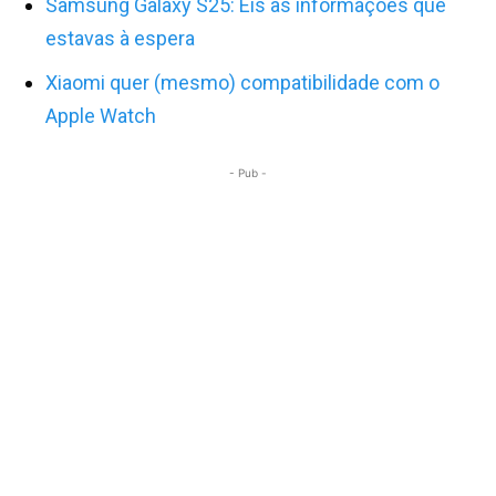
Samsung Galaxy S25: Eis as informações que
estavas à espera
Xiaomi quer (mesmo) compatibilidade com o
Apple Watch
- Pub -