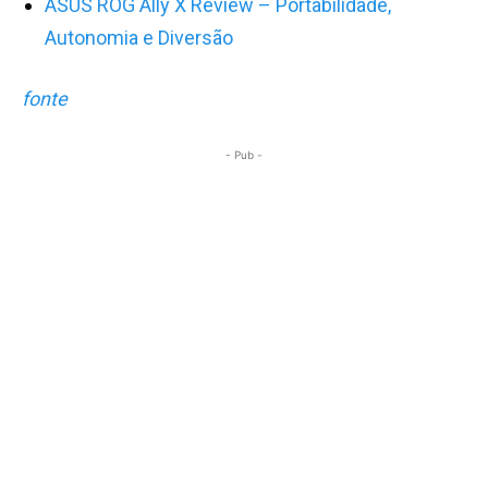
ASUS ROG Ally X Review – Portabilidade,
Autonomia e Diversão
fonte
- Pub -