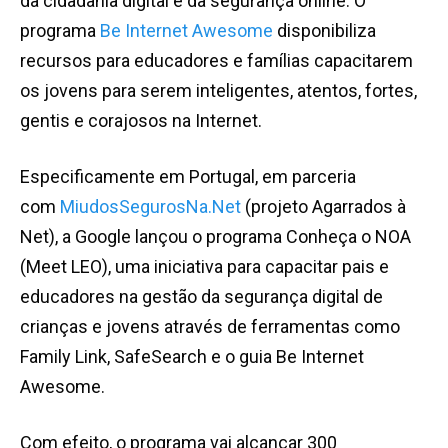
da cidadania digital e da segurança online. O
programa
Be Internet Awesome
disponibiliza
recursos para educadores e famílias capacitarem
os jovens para serem inteligentes, atentos, fortes,
gentis e corajosos na Internet.
Especificamente em Portugal, em parceria
com
MiudosSegurosNa.Net
(projeto Agarrados à
Net), a Google lançou o programa Conheça o NOA
(Meet LEO), uma iniciativa para capacitar pais e
educadores na gestão da segurança digital de
crianças e jovens através de ferramentas como
Family Link, SafeSearch e o guia Be Internet
Awesome.
Com efeito, o programa vai alcançar 300