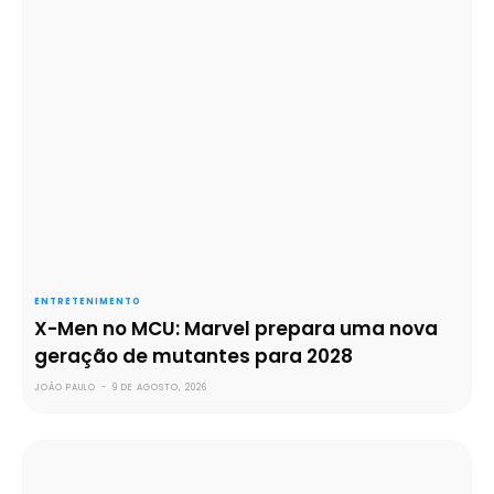
ENTRETENIMENTO
X-Men no MCU: Marvel prepara uma nova
geração de mutantes para 2028
JOÃO PAULO
-
9 DE AGOSTO, 2026