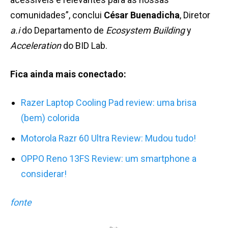
comunidades”, conclui
César Buenadicha
, Diretor
a.i
do Departamento de
Ecosystem Building
y
Acceleration
do BID Lab.
Fica ainda mais conectado:
Razer Laptop Cooling Pad review: uma brisa
(bem) colorida
Motorola Razr 60 Ultra Review: Mudou tudo!
OPPO Reno 13FS Review: um smartphone a
considerar!
fonte