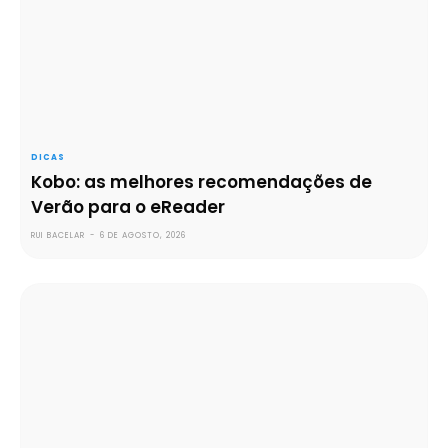
DICAS
Kobo: as melhores recomendações de
Verão para o eReader
RUI BACELAR
-
6 DE AGOSTO, 2026