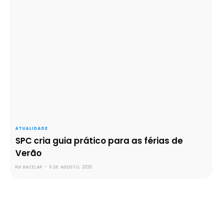
ATUALIDADE
SPC cria guia prático para as férias de
Verão
RUI BACELAR
-
6 DE AGOSTO, 2026