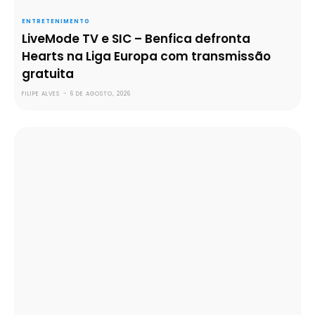
ENTRETENIMENTO
LiveMode TV e SIC – Benfica defronta
Hearts na Liga Europa com transmissão
gratuita
FILIPE ALVES
-
6 DE AGOSTO, 2026