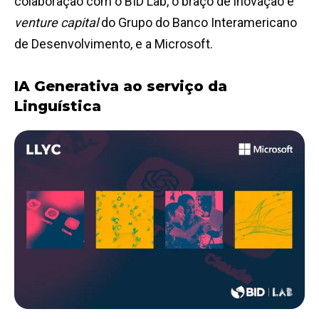
colaboração com o BID Lab, o braço de inovação e
venture capital
do Grupo do Banco Interamericano
de Desenvolvimento, e a Microsoft.
IA Generativa ao serviço da
Linguística