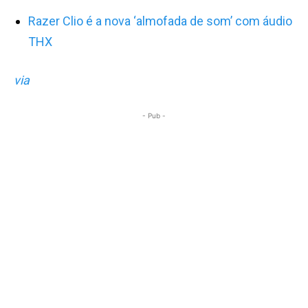
Razer Clio é a nova ‘almofada de som’ com áudio
THX
via
- Pub -