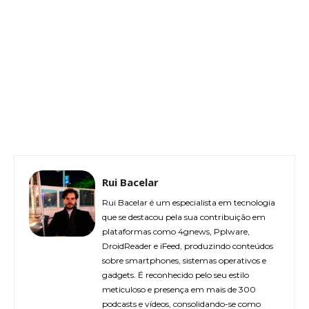
Rui Bacelar
Rui Bacelar é um especialista em tecnologia
que se destacou pela sua contribuição em
plataformas como 4gnews, Pplware,
DroidReader e iFeed, produzindo conteúdos
sobre smartphones, sistemas operativos e
gadgets. É reconhecido pelo seu estilo
meticuloso e presença em mais de 300
podcasts e vídeos, consolidando-se como