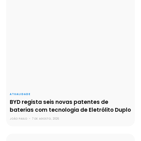
ATUALIDADE
BYD regista seis novas patentes de
baterias com tecnologia de Eletrólito Duplo
JOÃO PAULO
-
7 DE AGOSTO, 2026