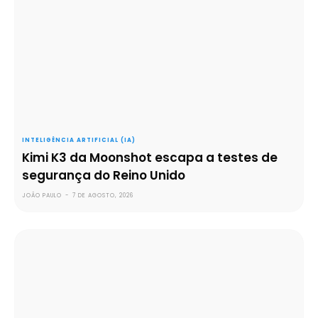
INTELIGÊNCIA ARTIFICIAL (IA)
Kimi K3 da Moonshot escapa a testes de
segurança do Reino Unido
JOÃO PAULO
-
7 DE AGOSTO, 2026