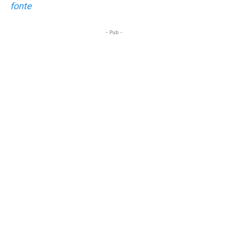
fonte
- Pub -