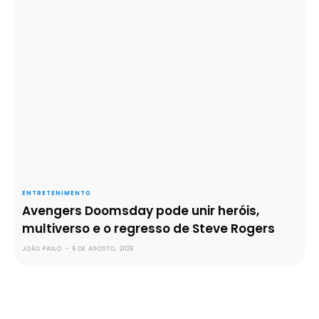
ENTRETENIMENTO
Avengers Doomsday pode unir heróis,
multiverso e o regresso de Steve Rogers
JOÃO PAULO
-
6 DE AGOSTO, 2026