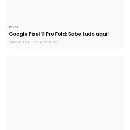
DICAS
Google Pixel 11 Pro Fold: Sabe tudo aqui!
DAVID VENTURA
-
7 DE AGOSTO, 2026