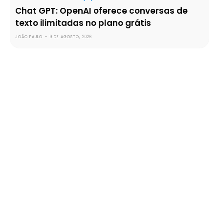
Chat GPT: OpenAI oferece conversas de
texto ilimitadas no plano grátis
JOÃO PAULO
-
9 DE AGOSTO, 2026