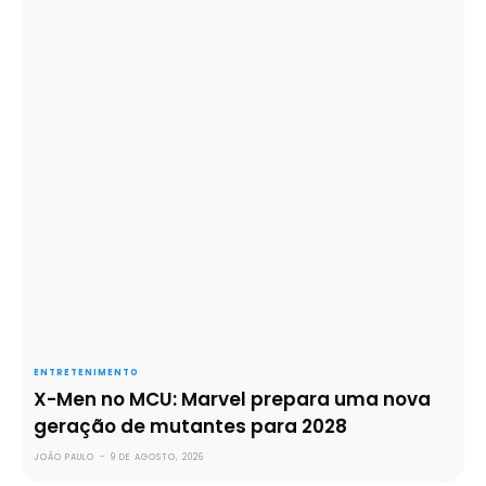
ENTRETENIMENTO
X-Men no MCU: Marvel prepara uma nova
geração de mutantes para 2028
JOÃO PAULO
-
9 DE AGOSTO, 2026