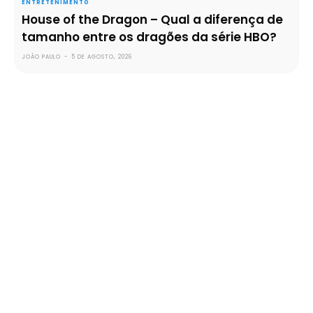
ENTRETENIMENTO
House of the Dragon – Qual a diferença de
tamanho entre os dragões da série HBO?
JOÃO PAULO
-
5 DE AGOSTO, 2026