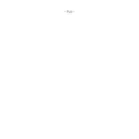
- Pub -