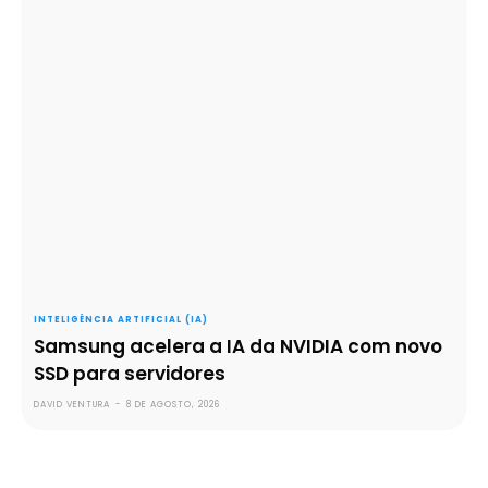
INTELIGÊNCIA ARTIFICIAL (IA)
Samsung acelera a IA da NVIDIA com novo
SSD para servidores
DAVID VENTURA
-
8 DE AGOSTO, 2026