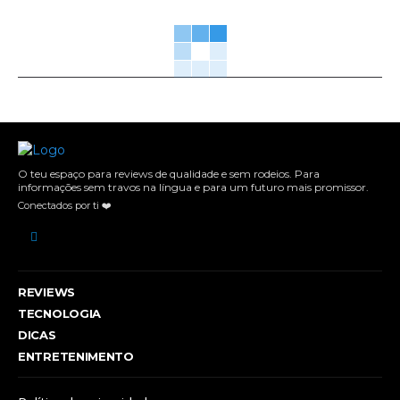
O teu espaço para reviews de qualidade e sem rodeios. Para
informações sem travos na língua e para um futuro mais promissor.
Conectados por ti ❤️
REVIEWS
TECNOLOGIA
DICAS
ENTRETENIMENTO