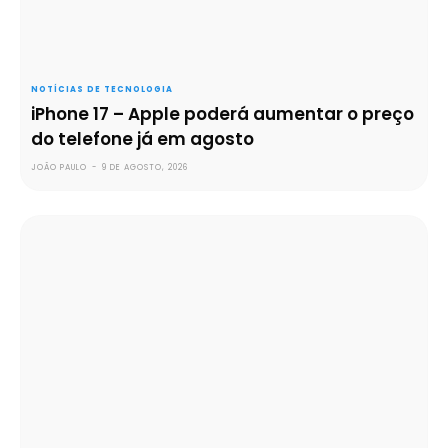
NOTÍCIAS DE TECNOLOGIA
iPhone 17 – Apple poderá aumentar o preço
do telefone já em agosto
JOÃO PAULO
-
9 DE AGOSTO, 2026