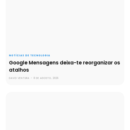
NOTÍCIAS DE TECNOLOGIA
Google Mensagens deixa-te reorganizar os
atalhos
DAVID VENTURA
-
8 DE AGOSTO, 2026