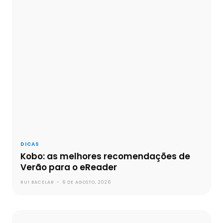
DICAS
Kobo: as melhores recomendações de
Verão para o eReader
RUI BACELAR
-
6 DE AGOSTO, 2026