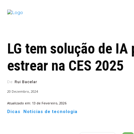
Conectado
Notícias
portugu
LG tem solução de IA p
estrear na CES 2025
De:
Rui Bacelar
20 Dezembro, 2024
Atualizado em:
13 de Fevereiro, 2026
Dicas
Notícias de tecnologia