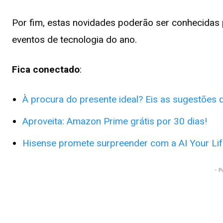
Por fim, estas novidades poderão ser conhecidas
eventos de tecnologia do ano.
Fica conectado
:
À procura do presente ideal? Eis as sugestões
Aproveita: Amazon Prime grátis por 30 dias!
Hisense promete surpreender com a AI Your Li
- P