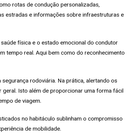
 como rotas de condução personalizadas,
s estradas e informações sobre infraestruturas e
 saúde física e o estado emocional do condutor
 em tempo real. Aqui bem como do reconhecimento
 segurança rodoviária. Na prática, alertando os
ar geral. Isto além de proporcionar uma forma fácil
 tempo de viagem.
fisticados no habitáculo sublinham o compromisso
eriência de mobilidade.