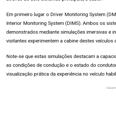
Em primeiro lugar o Driver Monitoring System (DM
Interior Monitoring System (DIMS). Ambos os siste
demonstrados mediante simulações imersivas e int
visitantes experimentem a cabine destes veículos d
Note-se que estas simulações destacam a capacid
as condições de condução e o estado do condutor
visualização prática da experiência no veículo habil
- Advert