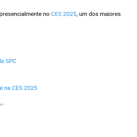
 presencialmente no
CES 2025
, um dos maiores
 da SPC
fe na CES 2025
ub -