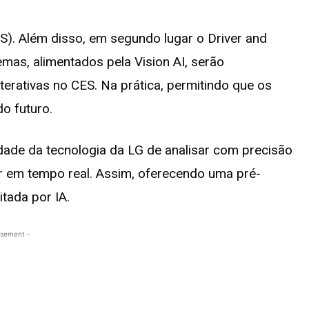
S). Além disso, em segundo lugar o Driver and
mas, alimentados pela Vision AI, serão
erativas no CES. Na prática, permitindo que os
o futuro.
ade da tecnologia da LG de analisar com precisão
 em tempo real. Assim, oferecendo uma pré-
itada por IA.
isement -