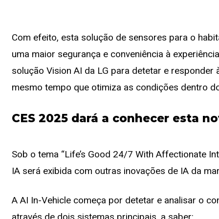
Com efeito, esta solução de sensores para o habi
uma maior segurança e conveniência à experiência 
solução Vision AI da LG para detetar e responder 
mesmo tempo que otimiza as condições dentro do 
CES 2025 dará a conhecer esta no
Sob o tema “Life’s Good 24/7 With Affectionate Int
IA será exibida com outras inovações de IA da m
A AI In-Vehicle começa por detetar e analisar o co
através de dois sistemas principais, a saber: