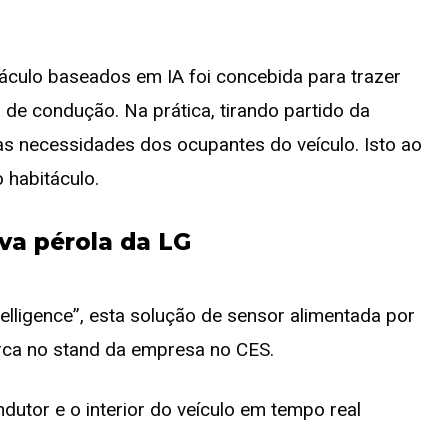
táculo baseados em IA foi concebida para trazer
de condução. Na prática, tirando partido da
às necessidades dos ocupantes do veículo. Isto ao
habitáculo.
va pérola da LG
elligence”, esta solução de sensor alimentada por
arca no stand da empresa no CES.
ndutor e o interior do veículo em tempo real