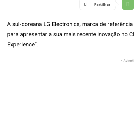
Partilhar
A sul-coreana LG Electronics, marca de referência
para apresentar a sua mais recente inovação no C
Experience”.
- Advert