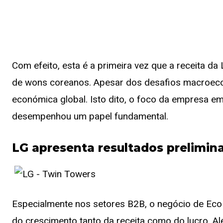
Com efeito, esta é a primeira vez que a receita da
de wons coreanos. Apesar dos desafios macroecon
económica global. Isto dito, o foco da empresa em
desempenhou um papel fundamental.
LG apresenta resultados prelimina
Especialmente nos setores B2B, o negócio de Eco S
do crescimento tanto da receita como do lucro. A