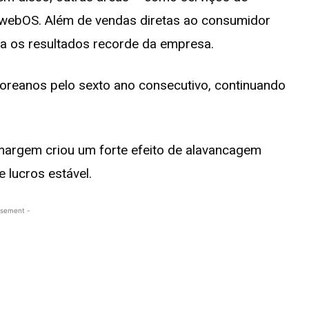
 webOS. Além de vendas diretas ao consumidor
ra os resultados recorde da empresa.
coreanos pelo sexto ano consecutivo, continuando
argem criou um forte efeito de alavancagem
 lucros estável.
isement -