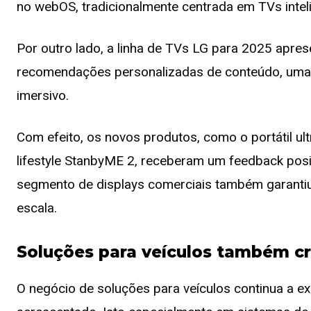
no webOS, tradicionalmente centrada em TVs intel
Por outro lado, a linha de TVs LG para 2025 apre
recomendações personalizadas de conteúdo, uma
imersivo.
Com efeito, os novos produtos, como o portátil ult
lifestyle StanbyME 2, receberam um feedback posi
segmento de displays comerciais também garantiu 
escala.
Soluções para veículos também c
O negócio de soluções para veículos continua a e