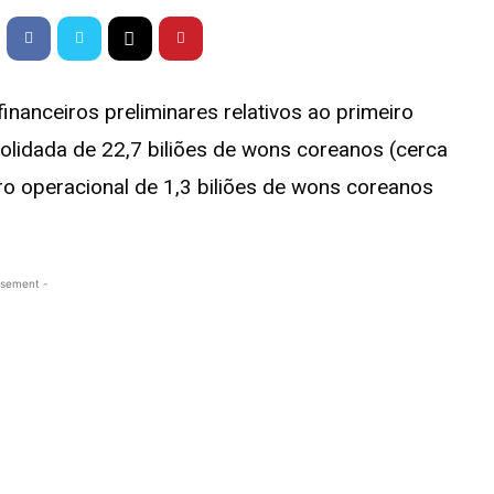
inanceiros preliminares relativos ao primeiro
olidada de 22,7 biliões de wons coreanos (cerca
cro operacional de 1,3 biliões de wons coreanos
isement -