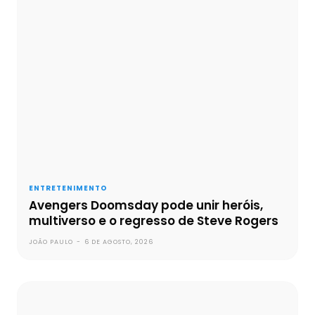
ENTRETENIMENTO
Avengers Doomsday pode unir heróis,
multiverso e o regresso de Steve Rogers
JOÃO PAULO
-
6 DE AGOSTO, 2026