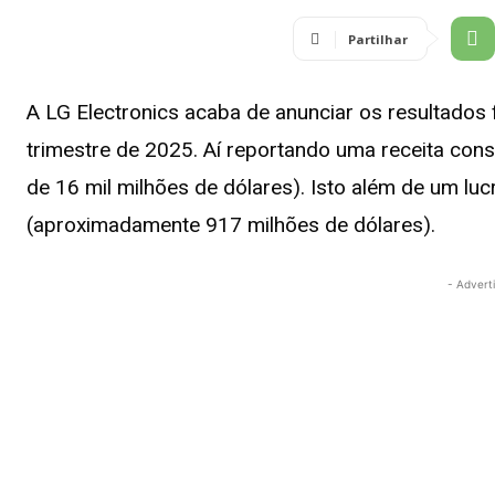
Partilhar
A LG Electronics acaba de anunciar os resultados f
trimestre de 2025. Aí reportando uma receita cons
de 16 mil milhões de dólares). Isto além de um lu
(aproximadamente 917 milhões de dólares).
- Advert