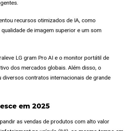
igentes.
sentou recursos otimizados de IA, como
 qualidade de imagem superior e um som
raleve LG gram Pro AI e o monitor portátil de
tivo dos mercados globais. Além disso, o
diversos contratos internacionais de grande
resce em 2025
xpandir as vendas de produtos com alto valor