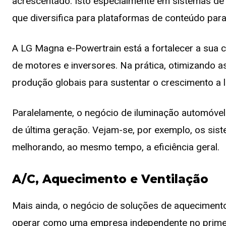
acrescentado. Isto especialmente em sistemas de 
que diversifica para plataformas de conteúdo par
A LG Magna e-Powertrain está a fortalecer a sua 
de motores e inversores. Na prática, otimizando 
produção globais para sustentar o crescimento a 
Paralelamente, o negócio de iluminação automóvel
de última geração. Vejam-se, por exemplo, os siste
melhorando, ao mesmo tempo, a eficiência geral.
A/C, Aquecimento e Ventilação
Mais ainda, o negócio de soluções de aquecimento
operar como uma empresa independente no primei