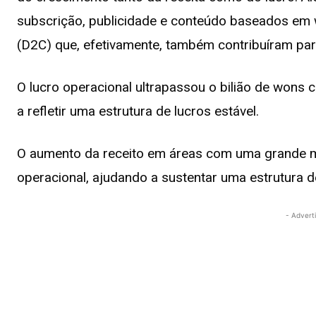
subscrição, publicidade e conteúdo baseados em
(D2C) que, efetivamente, também contribuíram pa
O lucro operacional ultrapassou o bilião de wons 
a refletir uma estrutura de lucros estável.
O aumento da receito em áreas com uma grande m
operacional, ajudando a sustentar uma estrutura de
- Advert