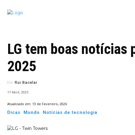
Conectado
Notícias
portugu
LG tem boas notícias p
2025
De:
Rui Bacelar
17 Abril, 2025
Atualizado em:
13 de Fevereiro, 2026
Dicas
Mundo
Notícias de tecnologia