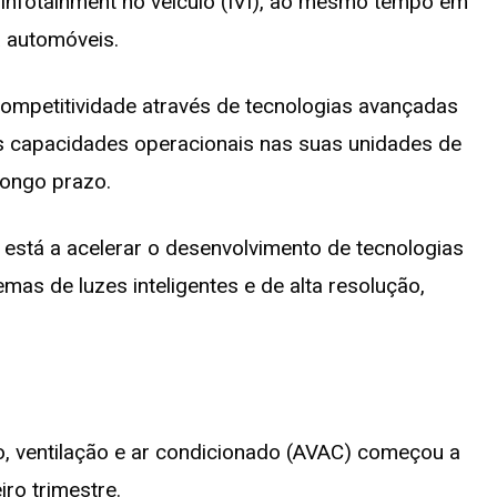
infotainment no veículo (IVI), ao mesmo tempo em
a automóveis.
competitividade através de tecnologias avançadas
as capacidades operacionais nas suas unidades de
longo prazo.
 está a acelerar o desenvolvimento de tecnologias
mas de luzes inteligentes e de alta resolução,
, ventilação e ar condicionado (AVAC) começou a
ro trimestre.