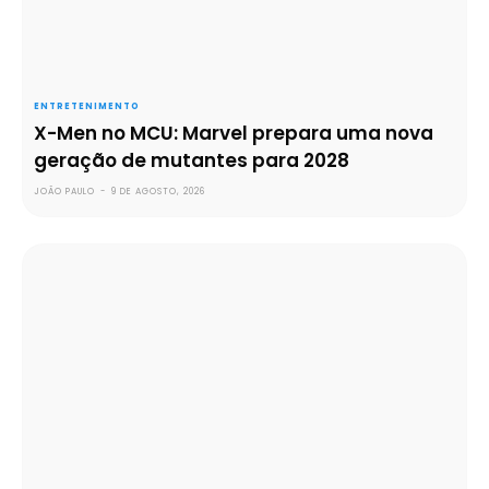
ENTRETENIMENTO
X-Men no MCU: Marvel prepara uma nova
geração de mutantes para 2028
JOÃO PAULO
-
9 DE AGOSTO, 2026