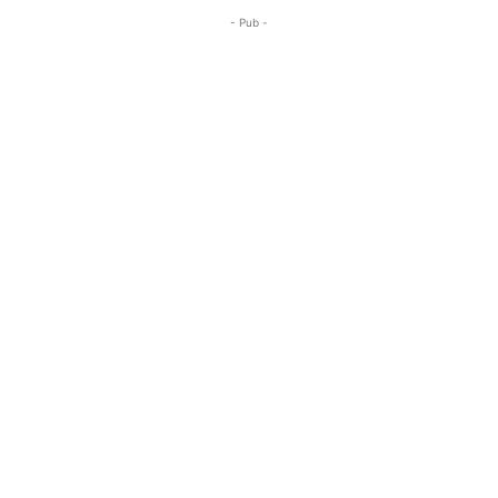
- Pub -