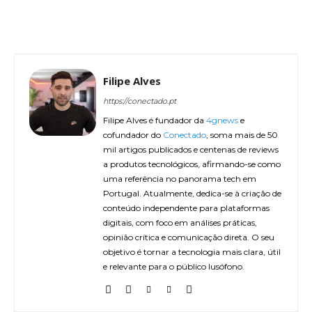
Filipe Alves
https://conectado.pt
Filipe Alves é fundador da
4gnews
e
cofundador do
Conectado
, soma mais de 50
mil artigos publicados e centenas de reviews
a produtos tecnológicos, afirmando-se como
uma referência no panorama tech em
Portugal. Atualmente, dedica-se à criação de
conteúdo independente para plataformas
digitais, com foco em análises práticas,
opinião crítica e comunicação direta. O seu
objetivo é tornar a tecnologia mais clara, útil
e relevante para o público lusófono.