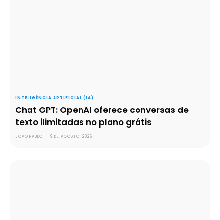
INTELIGÊNCIA ARTIFICIAL (IA)
Chat GPT: OpenAI oferece conversas de
texto ilimitadas no plano grátis
JOÃO PAULO
-
9 DE AGOSTO, 2026