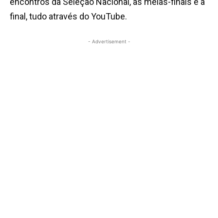
encontros da Seleção Nacional, as meias-finais e a
final, tudo através do YouTube.
- Advertisement -