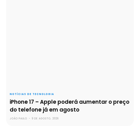
NOTÍCIAS DE TECNOLOGIA
iPhone 17 – Apple poderá aumentar o preço
do telefone já em agosto
JOÃO PAULO
-
9 DE AGOSTO, 2026