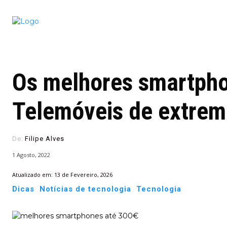
Conectado
Notícias
portugu
Os melhores smartpho
Telemóveis de extrem
De:
Filipe Alves
1 Agosto, 2022
Atualizado em:
13 de Fevereiro, 2026
Dicas
Notícias de tecnologia
Tecnologia