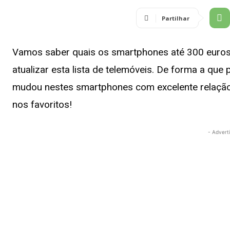
Partilhar
Vamos saber quais os smartphones até 300 euros
atualizar esta lista de telemóveis. De forma a que 
mudou nestes smartphones com excelente relação 
nos favoritos!
- Advert