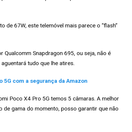
o de 67W, este telemóvel mais parece o “flash”
 Qualcomm Snapdragon 695, ou seja, não é
aguentará tudo que lhe atires.
ro 5G com a segurança da Amazon
omi Poco X4 Pro 5G temos 5 câmaras. A melhor
po de gama do momento, posso garantir que não