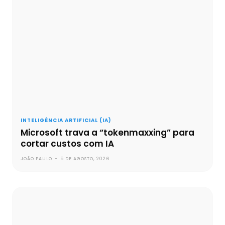
INTELIGÊNCIA ARTIFICIAL (IA)
Microsoft trava a “tokenmaxxing” para
cortar custos com IA
JOÃO PAULO
-
5 DE AGOSTO, 2026