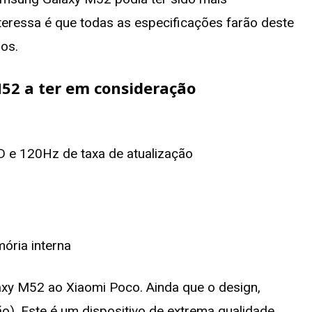
nteressa é que todas as especificações farão deste
os.
M52
a ter em consideração
 e 120Hz de taxa de atualização
ria interna
y M52 ao Xiaomi Poco. Ainda que o design,
ão). Este é um dispositivo de extrema qualidade