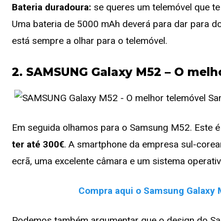
Bateria duradoura:
se queres um telemóvel que te a
Uma bateria de 5000 mAh deverá para dar para doi
está sempre a olhar para o telemóvel.
2.
SAMSUNG Galaxy M52 – O melho
Em seguida olhamos para o Samsung M52. Este é
ter até 300€
. A smartphone da empresa sul-core
ecrã, uma excelente câmara e um sistema operativ
Compra aqui o Samsung Galaxy 
Podemos também argumentar que o design do Sam