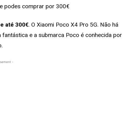
e até 300€
. O Xiaomi Poco X4 Pro 5G. Não há
a fantástica e a submarca Poco é conhecida por
o.
isement -