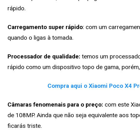
rápido.
Carregamento super rápido
: com um carregament
quando o ligas à tomada.
Processador de qualidade:
temos um processador
rápido como um dispositivo topo de gama, porém, 
Compra aqui o Xiaomi Poco X4 P
Câmaras fenomenais para o preço:
com este Xia
de 108MP. Ainda que não seja equivalente aos to
ficarás triste.