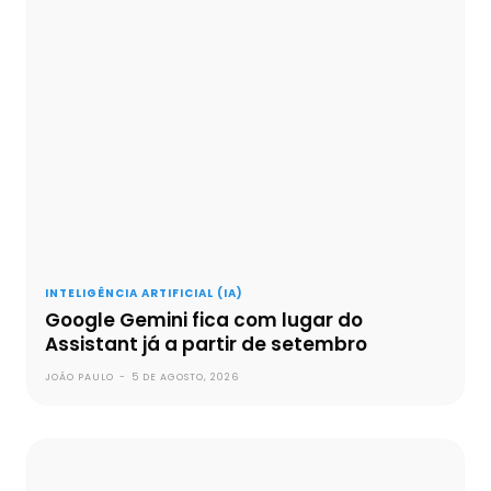
INTELIGÊNCIA ARTIFICIAL (IA)
Google Gemini fica com lugar do
Assistant já a partir de setembro
JOÃO PAULO
-
5 DE AGOSTO, 2026