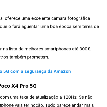
a, oferece uma excelente câmara fotográfica
 que o fará aguentar uma boa época sem teres de
r na lista de melhores smartphones até 300€.
 outros também prometem.
ro 5G com a segurança da Amazon
Poco X4 Pro 5G
com uma taxa de atualização a 120Hz. Se não
tphone vais ter noção. Tudo parece andar mais