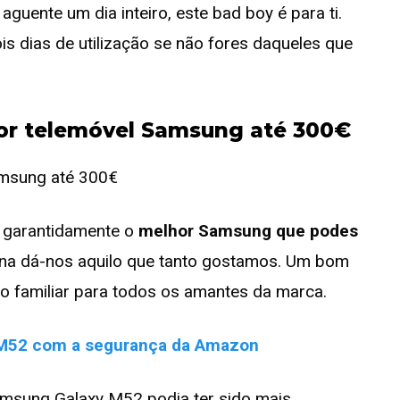
guente um dia inteiro, este bad boy é para ti.
s dias de utilização se não fores daqueles que
r telemóvel Samsung até 300€
 garantidamente o
melhor Samsung que podes
ana dá-nos aquilo que tanto gostamos. Um bom
o familiar para todos os amantes da marca.
M52 com a segurança da Amazon
sung Galaxy M52 podia ter sido mais