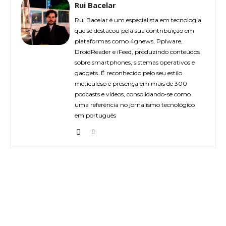
Rui Bacelar
Rui Bacelar é um especialista em tecnologia
que se destacou pela sua contribuição em
plataformas como 4gnews, Pplware,
DroidReader e iFeed, produzindo conteúdos
sobre smartphones, sistemas operativos e
gadgets. É reconhecido pelo seu estilo
meticuloso e presença em mais de 300
podcasts e vídeos, consolidando-se como
uma referência no jornalismo tecnológico
em português