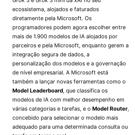
Grok 3 e Grok 3 mini da xAI no seu
ecossistema, alojados e faturados
diretamente pela Microsoft. Os
programadores podem agora escolher entre
mais de 1.900 modelos de IA alojados por
parceiros e pela Microsoft, enquanto gerem a
integração segura de dados, a
personalização dos modelos e a governação
de nível empresarial. A Microsoft está
também a lançar novas ferramentas como o
Model Leaderboard
, que classifica os
modelos de IA com melhor desempenho em
várias categorias e tarefas, e o
Model Router
,
concebido para selecionar o modelo mais
adequado para uma determinada consulta ou