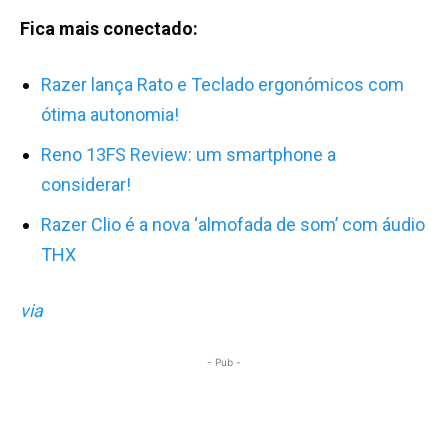
Fica mais conectado:
Razer lança Rato e Teclado ergonómicos com
ótima autonomia!
Reno 13FS Review: um smartphone a
considerar!
Razer Clio é a nova ‘almofada de som’ com áudio
THX
via
- Pub -