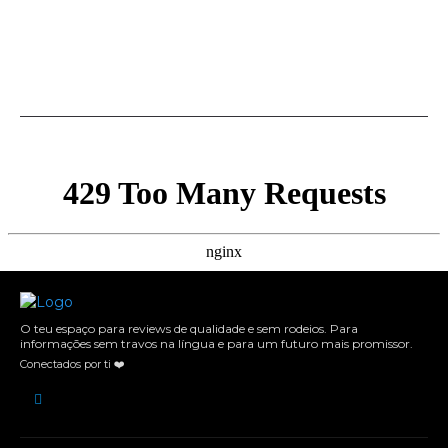
O teu espaço para reviews de qualidade e sem rodeios. Para
informações sem travos na língua e para um futuro mais promissor.
Conectados por ti ❤️