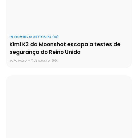
INTELIGÊNCIA ARTIFICIAL (IA)
Kimi K3 da Moonshot escapa a testes de
segurança do Reino Unido
JOÃO PAULO
-
7 DE AGOSTO, 2026