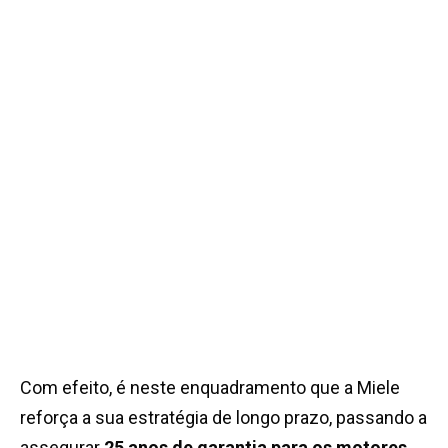
Com efeito, é neste enquadramento que a Miele
reforça a sua estratégia de longo prazo, passando a
assegurar
25 anos de garantia para os motores