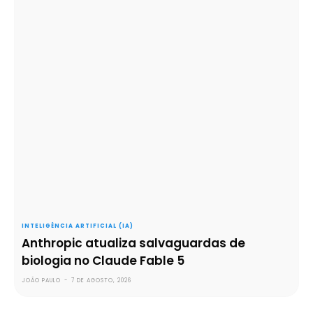
INTELIGÊNCIA ARTIFICIAL (IA)
Anthropic atualiza salvaguardas de
biologia no Claude Fable 5
JOÃO PAULO
-
7 DE AGOSTO, 2026