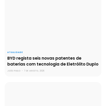
ATUALIDADE
BYD regista seis novas patentes de
baterias com tecnologia de Eletrólito Duplo
JOÃO PAULO
-
7 DE AGOSTO, 2026