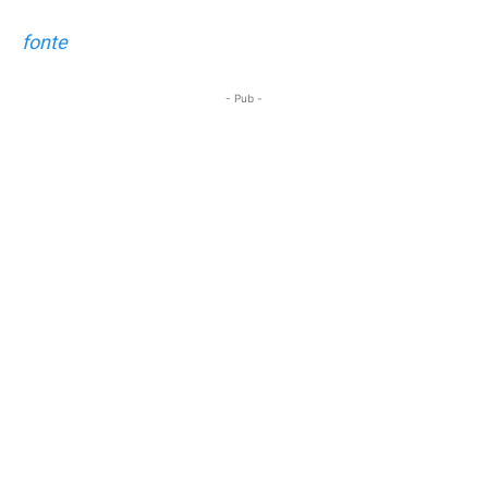
fonte
- Pub -