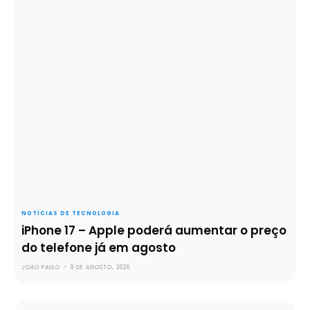
NOTÍCIAS DE TECNOLOGIA
iPhone 17 – Apple poderá aumentar o preço
do telefone já em agosto
JOÃO PAULO
-
9 DE AGOSTO, 2026