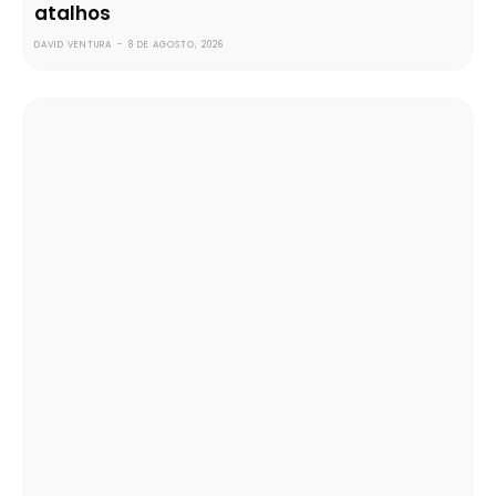
atalhos
DAVID VENTURA
-
8 DE AGOSTO, 2026