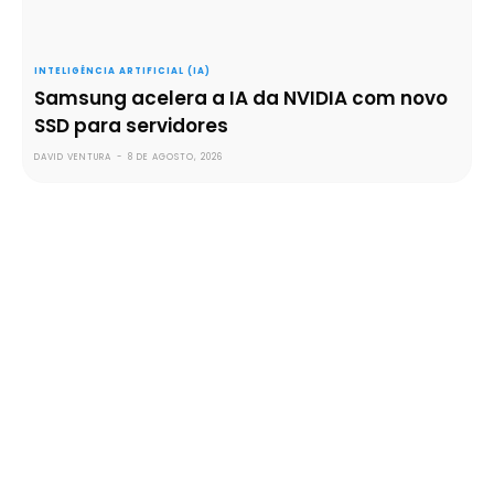
INTELIGÊNCIA ARTIFICIAL (IA)
Samsung acelera a IA da NVIDIA com novo
SSD para servidores
DAVID VENTURA
-
8 DE AGOSTO, 2026