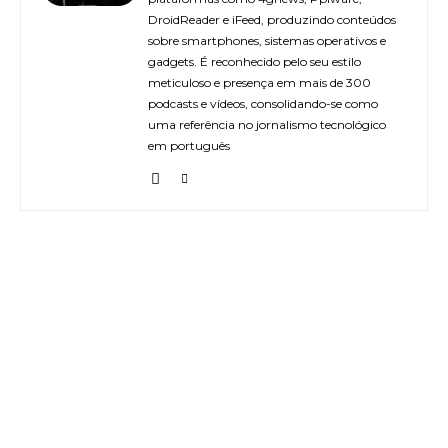
DroidReader e iFeed, produzindo conteúdos
sobre smartphones, sistemas operativos e
gadgets. É reconhecido pelo seu estilo
meticuloso e presença em mais de 300
podcasts e vídeos, consolidando-se como
uma referência no jornalismo tecnológico
em português