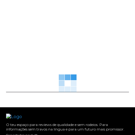
O teu espaço para reviews de qualidade e sem rodeios. Para
informações sem travos na língua e para um futuro mais promissor.