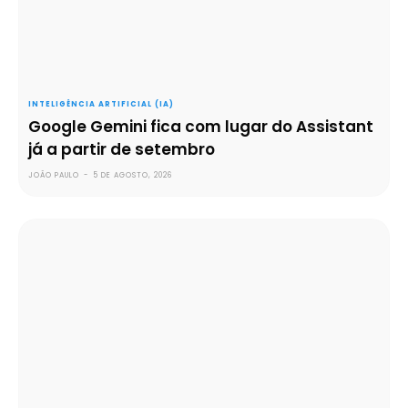
INTELIGÊNCIA ARTIFICIAL (IA)
Google Gemini fica com lugar do Assistant
já a partir de setembro
JOÃO PAULO
-
5 DE AGOSTO, 2026