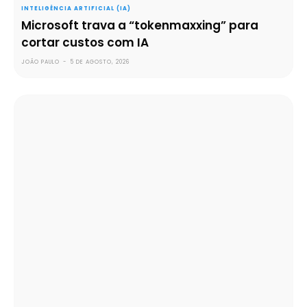
INTELIGÊNCIA ARTIFICIAL (IA)
Microsoft trava a “tokenmaxxing” para
cortar custos com IA
JOÃO PAULO
-
5 DE AGOSTO, 2026