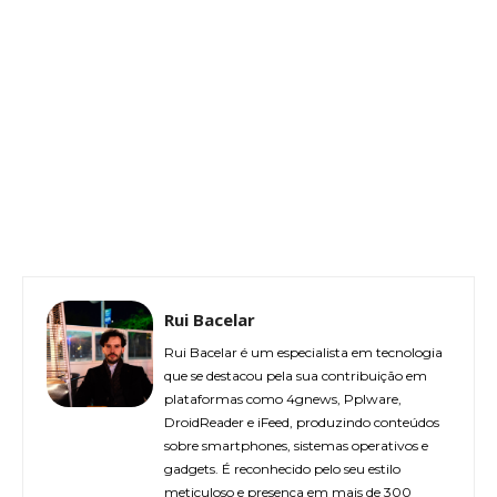
Rui Bacelar
Rui Bacelar é um especialista em tecnologia
que se destacou pela sua contribuição em
plataformas como 4gnews, Pplware,
DroidReader e iFeed, produzindo conteúdos
sobre smartphones, sistemas operativos e
gadgets. É reconhecido pelo seu estilo
meticuloso e presença em mais de 300