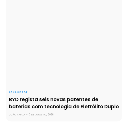
ATUALIDADE
BYD regista seis novas patentes de
baterias com tecnologia de Eletrólito Duplo
JOÃO PAULO
-
7 DE AGOSTO, 2026