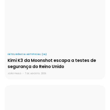
INTELIGÊNCIA ARTIFICIAL (IA)
Kimi K3 da Moonshot escapa a testes de
segurança do Reino Unido
JOÃO PAULO
-
7 DE AGOSTO, 2026